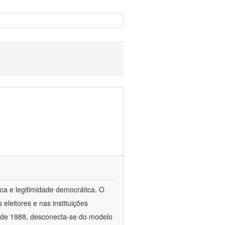
ca e legitimidade democrática. O
leitores e nas instituições
esde 1988, desconecta-se do modelo