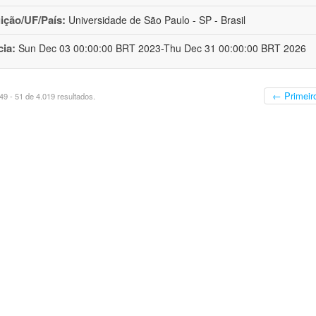
uição/UF/País:
Universidade de São Paulo - SP - Brasil
cia:
Sun Dec 03 00:00:00 BRT 2023-Thu Dec 31 00:00:00 BRT 2026
← Primeir
9 - 51 de 4.019 resultados.