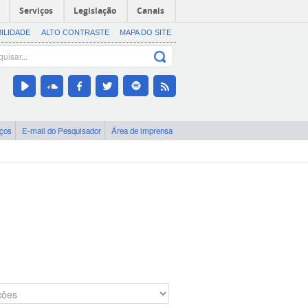
Serviços
Legislação
Canais
BILIDADE
ALTO CONTRASTE
MAPA DO SITE
iços
E-mail do Pesquisador
Área de imprensa