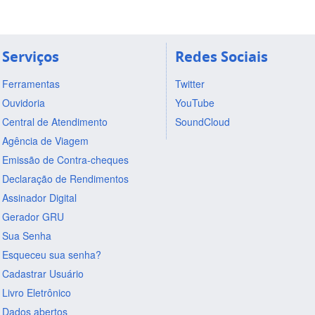
Serviços
Redes Sociais
Ferramentas
Twitter
Ouvidoria
YouTube
Central de Atendimento
SoundCloud
Agência de Viagem
Emissão de Contra-cheques
Declaração de Rendimentos
Assinador Digital
Gerador GRU
Sua Senha
Esqueceu sua senha?
Cadastrar Usuário
Livro Eletrônico
Dados abertos