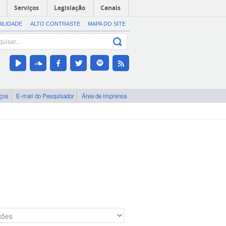
Serviços
Legislação
Canais
BILIDADE
ALTO CONTRASTE
MAPA DO SITE
iços
E-mail do Pesquisador
Área de imprensa