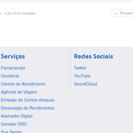
← Primeir
 - 4 de 4.019 resultados.
Serviços
Redes Sociais
Ferramentas
Twitter
Ouvidoria
YouTube
Central de Atendimento
SoundCloud
Agência de Viagem
Emissão de Contra-cheques
Declaração de Rendimentos
Assinador Digital
Gerador GRU
Sua Senha