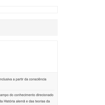
nclusiva a partir da consciência
 campo do conhecimento direcionado
a História alemã e das teorias da