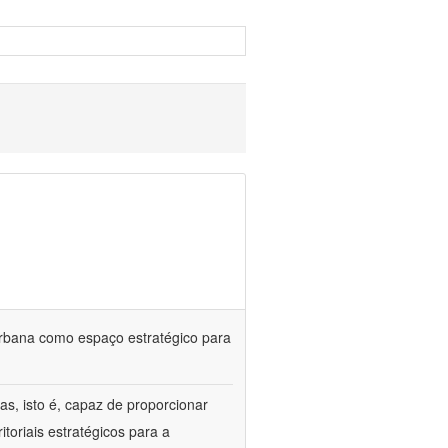
urbana como espaço estratégico para
s, isto é, capaz de proporcionar
itoriais estratégicos para a