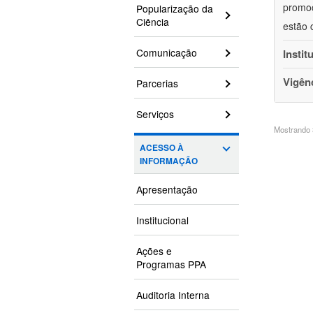
promoç
Popularização da
Ciência
estão 
Comunicação
Instit
Vigên
Parcerias
Serviços
Mostrando 3
ACESSO À
INFORMAÇÃO
Apresentação
Institucional
Ações e
Programas PPA
Auditoria Interna