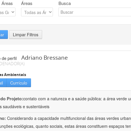
 Áreas
Áreas
Busca
rar
Limpar Filtros
Adriano Bressane
DENADOR(A)
as Ambientais
il
Currículo
 do Projeto:
contato com a natureza e a saúde pública: a área verde 
s saudáveis e sustentáveis
mo:
Considerando a capacidade multifuncional das áreas verdes urbana
funções ecológicas, quanto sociais, estas áreas constituem espaços terr