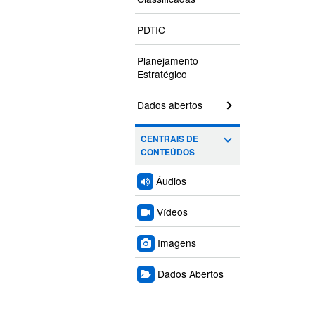
PDTIC
Planejamento
Estratégico
Dados abertos
CENTRAIS DE
CONTEÚDOS
Áudios
Vídeos
Imagens
Dados Abertos