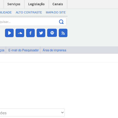
Serviços
Legislação
Canais
BILIDADE
ALTO CONTRASTE
MAPA DO SITE
iços
E-mail do Pesquisador
Área de imprensa