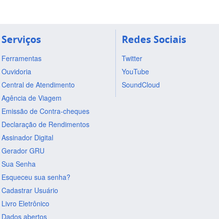
Serviços
Redes Sociais
Ferramentas
Twitter
Ouvidoria
YouTube
Central de Atendimento
SoundCloud
Agência de Viagem
Emissão de Contra-cheques
Declaração de Rendimentos
Assinador Digital
Gerador GRU
Sua Senha
Esqueceu sua senha?
Cadastrar Usuário
Livro Eletrônico
Dados abertos