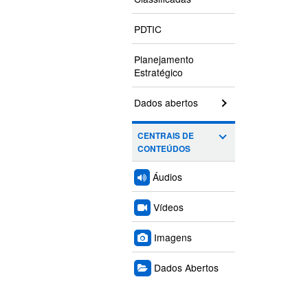
PDTIC
Planejamento
Estratégico
Dados abertos
CENTRAIS DE
CONTEÚDOS
Áudios
Vídeos
Imagens
Dados Abertos