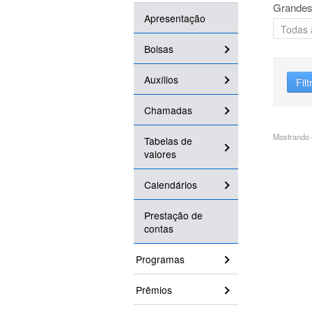
Grandes
Apresentação
Bolsas
Auxílios
Filt
Chamadas
Mostrando 4
Tabelas de
valores
Calendários
Prestação de
contas
Programas
Prêmios