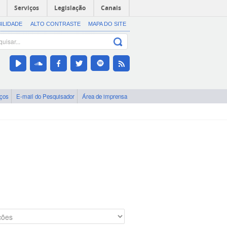
Serviços
Legislação
Canais
BILIDADE
ALTO CONTRASTE
MAPA DO SITE
iços
E-mail do Pesquisador
Área de imprensa