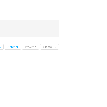
o
Anterior
Próximo
Último →