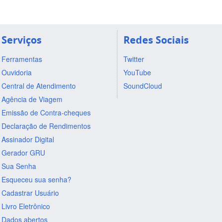
Serviços
Redes Sociais
Ferramentas
Twitter
Ouvidoria
YouTube
Central de Atendimento
SoundCloud
Agência de Viagem
Emissão de Contra-cheques
Declaração de Rendimentos
Assinador Digital
Gerador GRU
Sua Senha
Esqueceu sua senha?
Cadastrar Usuário
Livro Eletrônico
Dados abertos