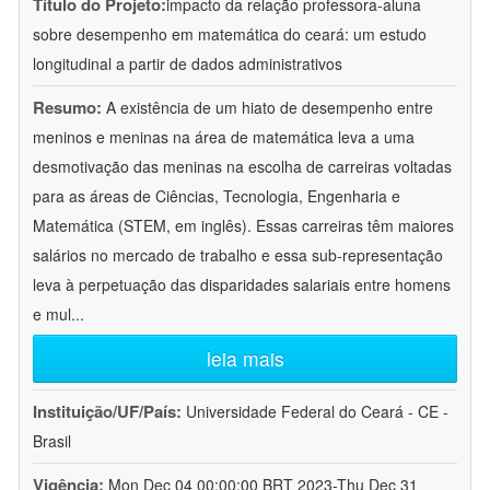
Título do Projeto:
impacto da relação professora-aluna
sobre desempenho em matemática do ceará: um estudo
longitudinal a partir de dados administrativos
Resumo:
A existência de um hiato de desempenho entre
meninos e meninas na área de matemática leva a uma
desmotivação das meninas na escolha de carreiras voltadas
para as áreas de Ciências, Tecnologia, Engenharia e
Matemática (STEM, em inglês). Essas carreiras têm maiores
salários no mercado de trabalho e essa sub-representação
leva à perpetuação das disparidades salariais entre homens
e mul
...
leia mais
Instituição/UF/País:
Universidade Federal do Ceará - CE -
Brasil
Vigência:
Mon Dec 04 00:00:00 BRT 2023-Thu Dec 31