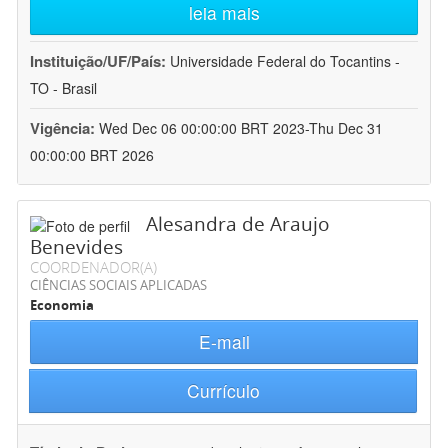
leia mais
Instituição/UF/País:
Universidade Federal do Tocantins -
TO - Brasil
Vigência:
Wed Dec 06 00:00:00 BRT 2023-Thu Dec 31
00:00:00 BRT 2026
Alesandra de Araujo
Benevides
COORDENADOR(A)
CIÊNCIAS SOCIAIS APLICADAS
Economia
E-mail
Currículo