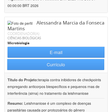
00:00:00 BRT 2026
Alessandra Marcia da Fonseca
Martins
COORDENADOR(A)
CIÊNCIAS BIOLÓGICAS
Microbiologia
E-mail
Currículo
Título do Projeto:
terapia contra inibidores de checkpoints
empregando anticorpos biespecíficos e pequenos rnas de
interferência (sirna) no tratamento da leishmaniose
Resumo:
Leishmaniose é um complexo de doenças
parasitárias causada por protozoários do gênero