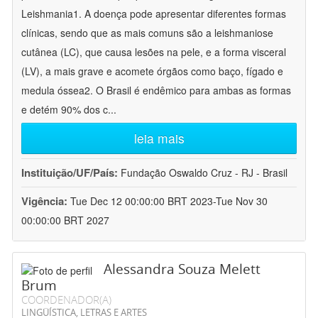
Leishmania1. A doença pode apresentar diferentes formas
clínicas, sendo que as mais comuns são a leishmaniose
cutânea (LC), que causa lesões na pele, e a forma visceral
(LV), a mais grave e acomete órgãos como baço, fígado e
medula óssea2. O Brasil é endêmico para ambas as formas
e detém 90% dos c
...
leia mais
Instituição/UF/País:
Fundação Oswaldo Cruz - RJ - Brasil
Vigência:
Tue Dec 12 00:00:00 BRT 2023-Tue Nov 30
00:00:00 BRT 2027
Alessandra Souza Melett
Brum
COORDENADOR(A)
LINGÜÍSTICA, LETRAS E ARTES