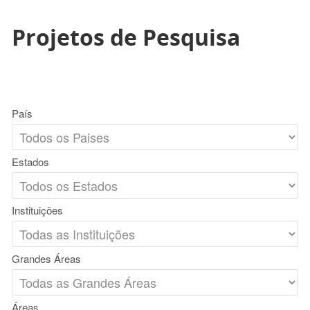
Projetos de Pesquisa
País
Estados
Instituições
Grandes Áreas
Áreas