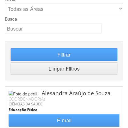
Busca
Filtrar
Limpar Filtros
Alesandra Araújo de Souza
COORDENADOR(A)
CIÊNCIAS DA SAÚDE
Educação Física
E-mail