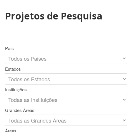
Projetos de Pesquisa
País
Estados
Instituições
Grandes Áreas
Áreas