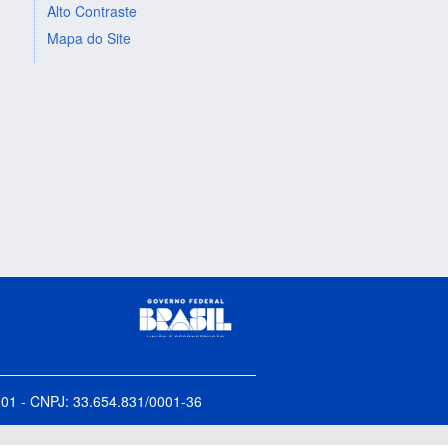
Alto Contraste
Mapa do Site
5-001 - CNPJ: 33.654.831/0001-36