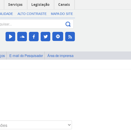
Serviços
Legislação
Canais
BILIDADE
ALTO CONTRASTE
MAPA DO SITE
iços
E-mail do Pesquisador
Área de imprensa