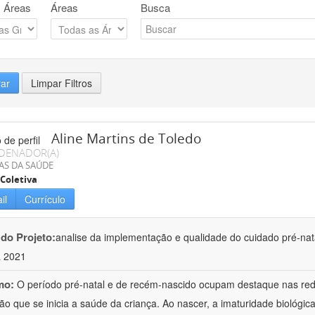
 Áreas
Áreas
Busca
rar
Limpar Filtros
Aline Martins de Toledo
DENADOR(A)
AS DA SAÚDE
Coletiva
il
Currículo
 do Projeto:
analise da implementação e qualidade do cuidado pré-nata
a 2021
mo:
O período pré-natal e de recém-nascido ocupam destaque nas red
ão que se inicia a saúde da criança. Ao nascer, a imaturidade biológi