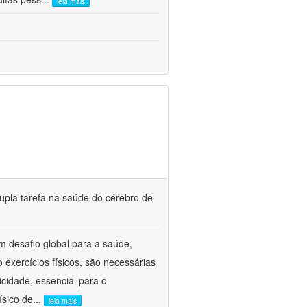
leia mais
dupla tarefa na saúde do cérebro de
 desafio global para a saúde,
 exercícios físicos, são necessárias
cidade, essencial para o
ísico de
...
leia mais