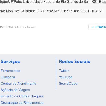
uição/UF/País:
Universidade Federal do Rio Grande do Sul - RS - Brasi
cia:
Mon Dec 04 00:00:00 BRT 2023-Thu Dec 31 00:00:00 BRT 2026
← Primeir
56 - 160 de 4.019 resultados.
Serviços
Redes Sociais
Ferramentas
Twitter
Ouvidoria
YouTube
Central de Atendimento
SoundCloud
Agência de Viagem
Emissão de Contra-cheques
Declaração de Rendimentos