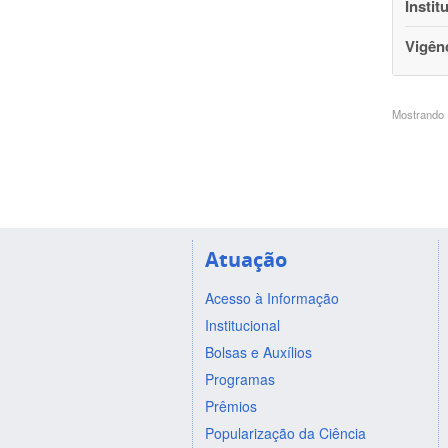
Instit
Vigên
Mostrando 1
Atuação
Acesso à Informação
Institucional
Bolsas e Auxílios
Programas
Prêmios
Popularização da Ciência