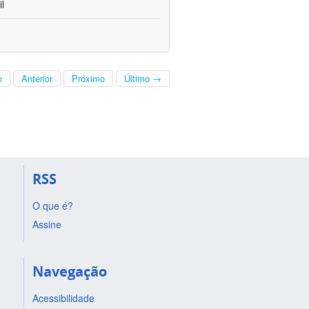
l
o
Anterior
Próximo
Último →
RSS
O que é?
Assine
Navegação
Acessibilidade