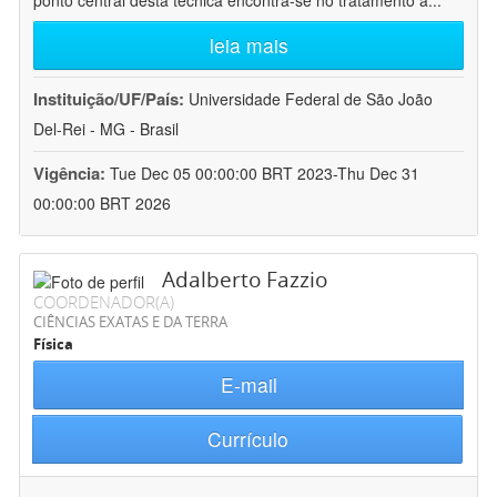
ponto central desta técnica encontra-se no tratamento a
...
leia mais
Instituição/UF/País:
Universidade Federal de São João
Del-Rei - MG - Brasil
Vigência:
Tue Dec 05 00:00:00 BRT 2023-Thu Dec 31
00:00:00 BRT 2026
Adalberto Fazzio
COORDENADOR(A)
CIÊNCIAS EXATAS E DA TERRA
Física
E-mail
Currículo