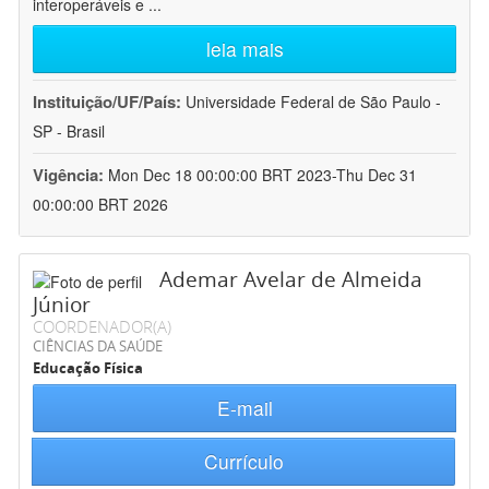
interoperáveis e
...
leia mais
Instituição/UF/País:
Universidade Federal de São Paulo -
SP - Brasil
Vigência:
Mon Dec 18 00:00:00 BRT 2023-Thu Dec 31
00:00:00 BRT 2026
Ademar Avelar de Almeida
Júnior
COORDENADOR(A)
CIÊNCIAS DA SAÚDE
Educação Física
E-mail
Currículo