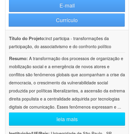
E-mail
Currículo
Título do Projeto:
inct participa - transformações da
participação, do associativismo e do confronto político
Resumo:
A transformação dos processos de organização e
mobilização social e a emergência de novos atores e
conflitos são fenômenos globais que acompanham a crise da
democracia, o crescimento da vulnerabilidade social
produzida por políticas liberalizantes, a ascensão da extrema
direita populista e a centralidade adquirida por tecnologias
digitais de comunicação. Esses fenômenos expressam e
...
leia mais
Instituição/UF/País:
Universidade de São Paulo - SP -