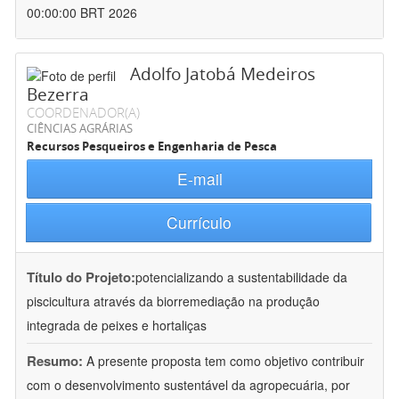
00:00:00 BRT 2026
Adolfo Jatobá Medeiros
Bezerra
COORDENADOR(A)
CIÊNCIAS AGRÁRIAS
Recursos Pesqueiros e Engenharia de Pesca
E-mail
Currículo
Título do Projeto:
potencializando a sustentabilidade da
piscicultura através da biorremediação na produção
integrada de peixes e hortaliças
Resumo:
A presente proposta tem como objetivo contribuir
com o desenvolvimento sustentável da agropecuária, por