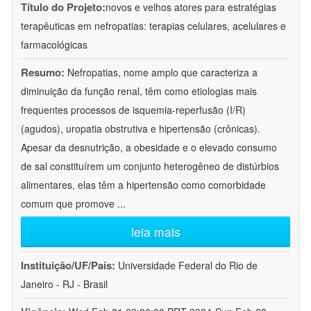
Título do Projeto:
novos e velhos atores para estratégias
terapêuticas em nefropatias: terapias celulares, acelulares e
farmacológicas
Resumo:
Nefropatias, nome amplo que caracteriza a
diminuição da função renal, têm como etiologias mais
frequentes processos de isquemia-reperfusão (I/R)
(agudos), uropatia obstrutiva e hipertensão (crônicas).
Apesar da desnutrição, a obesidade e o elevado consumo
de sal constituírem um conjunto heterogêneo de distúrbios
alimentares, elas têm a hipertensão como comorbidade
comum que promove
...
leia mais
Instituição/UF/País:
Universidade Federal do Rio de
Janeiro - RJ - Brasil