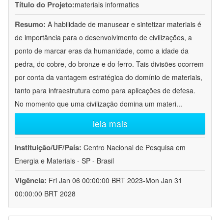
Título do Projeto:
materials informatics
Resumo:
A habilidade de manusear e sintetizar materiais é
de importância para o desenvolvimento de civilizações, a
ponto de marcar eras da humanidade, como a idade da
pedra, do cobre, do bronze e do ferro. Tais divisões ocorrem
por conta da vantagem estratégica do domínio de materiais,
tanto para infraestrutura como para aplicações de defesa.
No momento que uma civilização domina um materi
...
leia mais
Instituição/UF/País:
Centro Nacional de Pesquisa em
Energia e Materiais - SP - Brasil
Vigência:
Fri Jan 06 00:00:00 BRT 2023-Mon Jan 31
00:00:00 BRT 2028