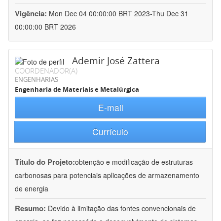
Vigência:
Mon Dec 04 00:00:00 BRT 2023-Thu Dec 31
00:00:00 BRT 2026
Ademir José Zattera
COORDENADOR(A)
ENGENHARIAS
Engenharia de Materiais e Metalúrgica
E-mail
Currículo
Título do Projeto:
obtenção e modificação de estruturas
carbonosas para potenciais aplicações de armazenamento
de energia
Resumo:
Devido à limitação das fontes convencionais de