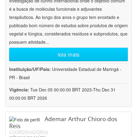
investigação de cunho internacional onde o objetivo comum
é a busca de moléculas funcionais e adjuvantes
terapêuticos. Ao longo dos anos o grupo tem encetado e
publicado bom número de estudos sobre produtos de origem
vegetal e fúngica, considerados resíduos e subprodutos, que
possuem atividade
...
leia mais
Instituição/UF/País:
Universidade Estadual de Maringá -
PR - Brasil
Vigência:
Tue Dec 05 00:00:00 BRT 2023-Thu Dec 31
00:00:00 BRT 2026
Ademar Arthur Chioro dos
Reis
COORDENADOR(A)