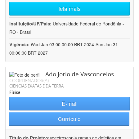
leia mais
Instituição/UF/País:
Universidade Federal de Rondônia -
RO - Brasil
Vigência:
Wed Jan 03 00:00:00 BRT 2024-Sun Jan 31
00:00:00 BRT 2027
Ado Jorio de Vasconcelos
COORDENADOR(A)
CIÊNCIAS EXATAS E DA TERRA
Física
E-mail
Currículo
Título do Projeto:
espectroscopia raman de defeitos em