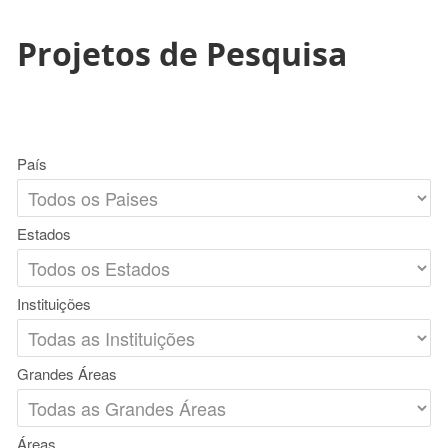
Projetos de Pesquisa
País
Estados
Instituições
Grandes Áreas
Áreas