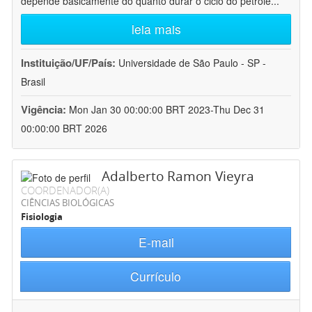
depende basicamente do quanto durar o ciclo do petróle
...
leia mais
Instituição/UF/País:
Universidade de São Paulo - SP -
Brasil
Vigência:
Mon Jan 30 00:00:00 BRT 2023-Thu Dec 31
00:00:00 BRT 2026
Adalberto Ramon Vieyra
COORDENADOR(A)
CIÊNCIAS BIOLÓGICAS
Fisiologia
E-mail
Currículo