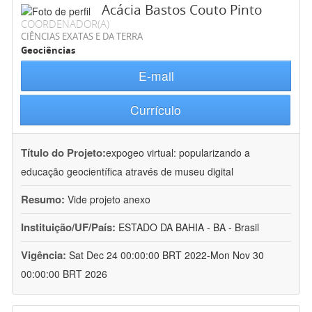
Acácia Bastos Couto Pinto
COORDENADOR(A)
CIÊNCIAS EXATAS E DA TERRA
Geociências
E-mail
Currículo
Título do Projeto:
expogeo virtual: popularizando a
educação geocientífica através de museu digital
Resumo:
Vide projeto anexo
Instituição/UF/País:
ESTADO DA BAHIA - BA - Brasil
Vigência:
Sat Dec 24 00:00:00 BRT 2022-Mon Nov 30
00:00:00 BRT 2026