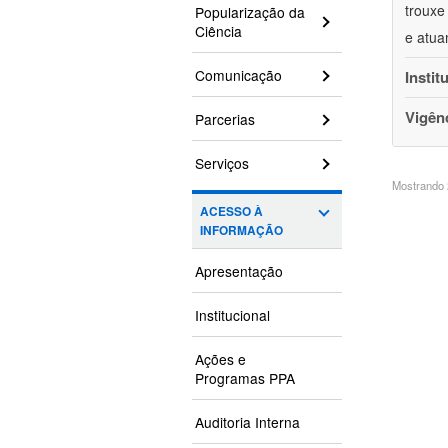
trouxe
Popularização da
Ciência
e atua
Comunicação
Instit
Vigên
Parcerias
Serviços
Mostrando 2
ACESSO À
INFORMAÇÃO
Apresentação
Institucional
Ações e
Programas PPA
Auditoria Interna