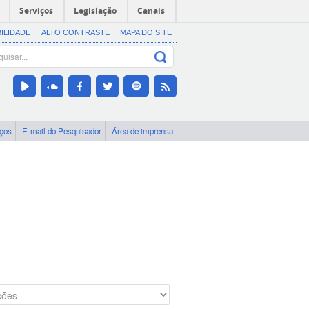
Serviços
Legislação
Canais
BILIDADE
ALTO CONTRASTE
MAPA DO SITE
iços
E-mail do Pesquisador
Área de imprensa