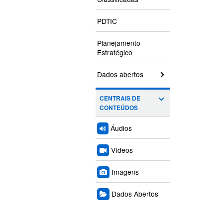
PDTIC
Planejamento
Estratégico
Dados abertos
CENTRAIS DE
CONTEÚDOS
Áudios
Vídeos
Imagens
Dados Abertos