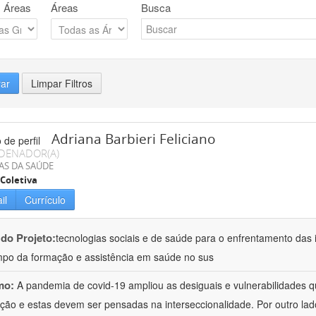
 Áreas
Áreas
Busca
rar
Limpar Filtros
Adriana Barbieri Feliciano
DENADOR(A)
AS DA SAÚDE
Coletiva
il
Currículo
 do Projeto:
tecnologias sociais e de saúde para o enfrentamento das 
po da formação e assistência em saúde no sus
mo:
A pandemia de covid-19 ampliou as desiguais e vulnerabilidades 
ção e estas devem ser pensadas na interseccionalidade. Por outro l