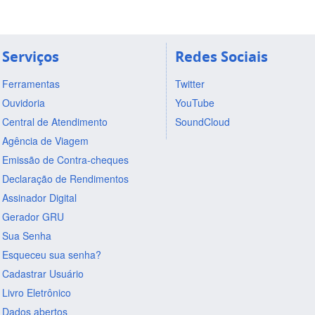
Serviços
Redes Sociais
Ferramentas
Twitter
Ouvidoria
YouTube
Central de Atendimento
SoundCloud
Agência de Viagem
Emissão de Contra-cheques
Declaração de Rendimentos
Assinador Digital
Gerador GRU
Sua Senha
Esqueceu sua senha?
Cadastrar Usuário
Livro Eletrônico
Dados abertos