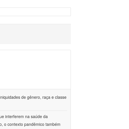
iniquidades de gênero, raça e classe
que interferem na saúde da
ado, o contexto pandêmico também