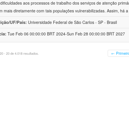
 dificuldades aos processos de trabalho dos serviços de atenção primá
m mais diretamente com tais populações vulnerabilizadas. Assim, há a
uição/UF/País:
Universidade Federal de São Carlos - SP - Brasil
cia:
Tue Feb 06 00:00:00 BRT 2024-Sun Feb 28 00:00:00 BRT 2027
← Primeir
0 - 20 de 4.018 resultados.