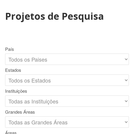
Projetos de Pesquisa
País
Estados
Instituições
Grandes Áreas
Áreas