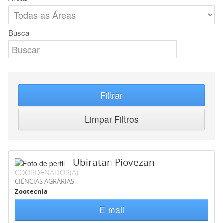
Busca
Filtrar
Limpar Filtros
Ubiratan Piovezan
COORDENADOR(A)
CIÊNCIAS AGRÁRIAS
Zootecnia
E-mail