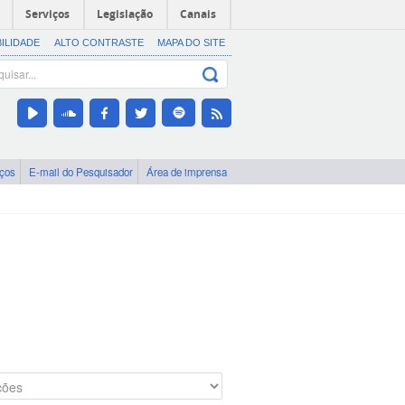
Serviços
Legislação
Canais
BILIDADE
ALTO CONTRASTE
MAPA DO SITE
iços
E-mail do Pesquisador
Área de imprensa