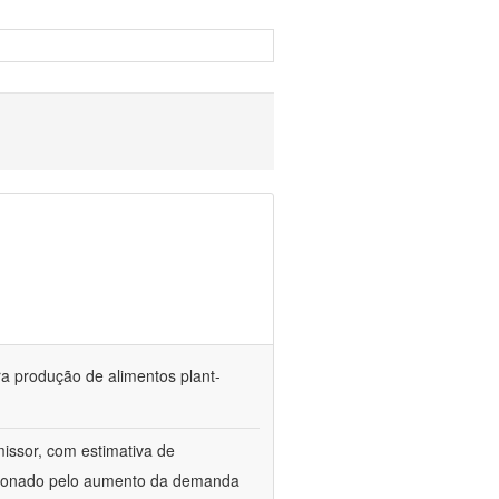
a produção de alimentos plant-
issor, com estimativa de
lsionado pelo aumento da demanda