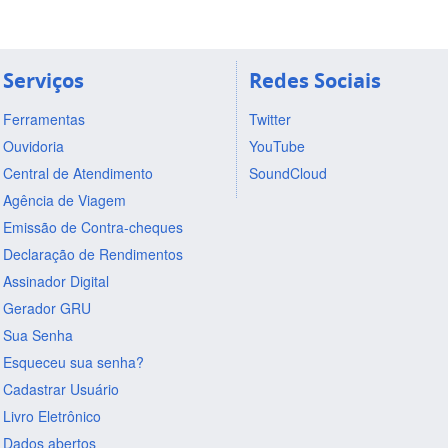
Serviços
Redes Sociais
Ferramentas
Twitter
Ouvidoria
YouTube
Central de Atendimento
SoundCloud
Agência de Viagem
Emissão de Contra-cheques
Declaração de Rendimentos
Assinador Digital
Gerador GRU
Sua Senha
Esqueceu sua senha?
Cadastrar Usuário
Livro Eletrônico
Dados abertos