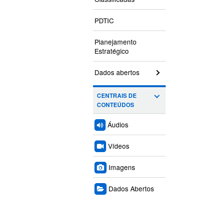
PDTIC
Planejamento
Estratégico
Dados abertos
CENTRAIS DE
CONTEÚDOS
Áudios
Vídeos
Imagens
Dados Abertos