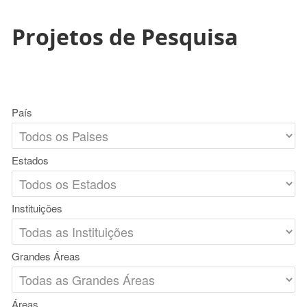
Projetos de Pesquisa
País
Estados
Instituições
Grandes Áreas
Áreas