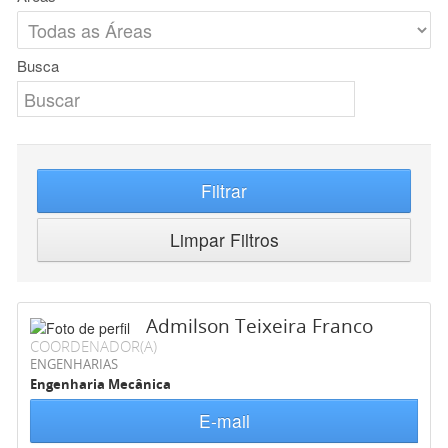
Busca
Filtrar
Limpar Filtros
Admilson Teixeira Franco
COORDENADOR(A)
ENGENHARIAS
Engenharia Mecânica
E-mail