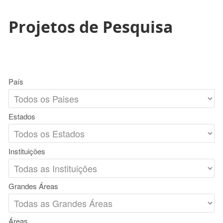
Projetos de Pesquisa
País
Estados
Instituições
Grandes Áreas
Áreas