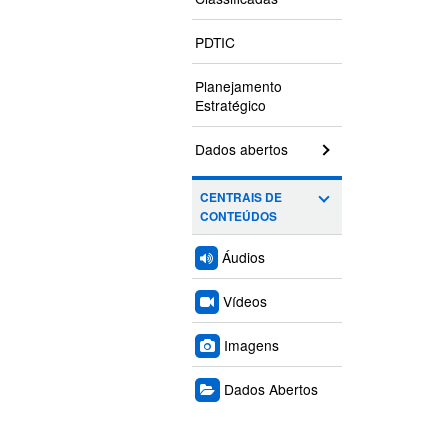
PDTIC
Planejamento
Estratégico
Dados abertos
CENTRAIS DE
CONTEÚDOS
Áudios
Vídeos
Imagens
Dados Abertos