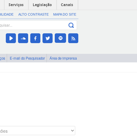
Serviços
Legislação
Canais
BILIDADE
ALTO CONTRASTE
MAPA DO SITE
iços
E-mail do Pesquisador
Área de imprensa