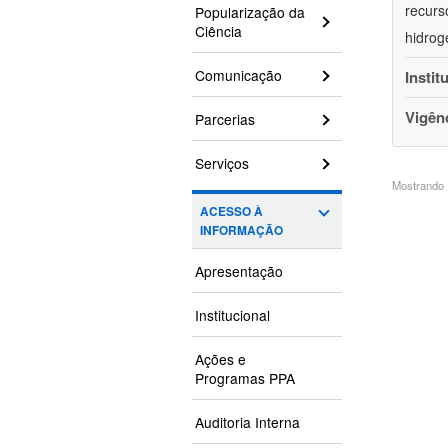
recurs
Popularização da
Ciência
hidrog
Comunicação
Instit
Vigên
Parcerias
Serviços
Mostrando 1
ACESSO À
INFORMAÇÃO
Apresentação
Institucional
Ações e
Programas PPA
Auditoria Interna