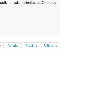
odutivas mais sustentáveis. O uso de
o
Anterior
Próximo
Último →