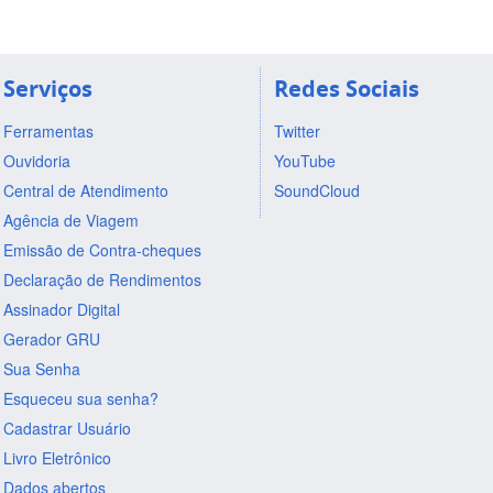
Serviços
Redes Sociais
Ferramentas
Twitter
Ouvidoria
YouTube
Central de Atendimento
SoundCloud
Agência de Viagem
Emissão de Contra-cheques
Declaração de Rendimentos
Assinador Digital
Gerador GRU
Sua Senha
Esqueceu sua senha?
Cadastrar Usuário
Livro Eletrônico
Dados abertos