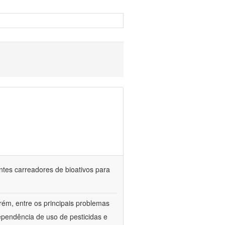
ntes carreadores de bioativos para
rém, entre os principais problemas
ependência de uso de pesticidas e