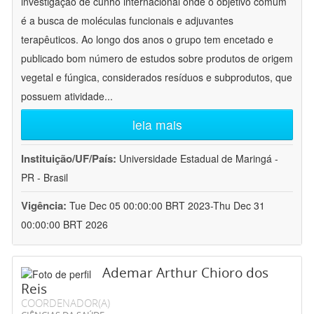
investigação de cunho internacional onde o objetivo comum
é a busca de moléculas funcionais e adjuvantes
terapêuticos. Ao longo dos anos o grupo tem encetado e
publicado bom número de estudos sobre produtos de origem
vegetal e fúngica, considerados resíduos e subprodutos, que
possuem atividade
...
leia mais
Instituição/UF/País:
Universidade Estadual de Maringá -
PR - Brasil
Vigência:
Tue Dec 05 00:00:00 BRT 2023-Thu Dec 31
00:00:00 BRT 2026
Ademar Arthur Chioro dos
Reis
COORDENADOR(A)