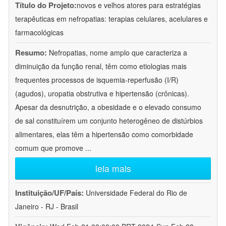
Título do Projeto:
novos e velhos atores para estratégias
terapêuticas em nefropatias: terapias celulares, acelulares e
farmacológicas
Resumo:
Nefropatias, nome amplo que caracteriza a
diminuição da função renal, têm como etiologias mais
frequentes processos de isquemia-reperfusão (I/R)
(agudos), uropatia obstrutiva e hipertensão (crônicas).
Apesar da desnutrição, a obesidade e o elevado consumo
de sal constituírem um conjunto heterogêneo de distúrbios
alimentares, elas têm a hipertensão como comorbidade
comum que promove
...
leia mais
Instituição/UF/País:
Universidade Federal do Rio de
Janeiro - RJ - Brasil