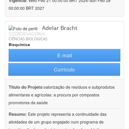
Vigência:
Wed Feb 21 00:00:00 BRT 2024-Sun Feb 28
00:00:00 BRT 2027
Adelar Bracht
COORDENADOR(A)
CIÊNCIAS BIOLÓGICAS
Bioquímica
E-mail
Currículo
Título do Projeto:
valorização de resíduos e subprodutos
alimentares e agrícolas: a procura por compostos
promotores da saúde
Resumo:
Este projeto representa a continuidade das
atividades de um grupo engajado num programa de