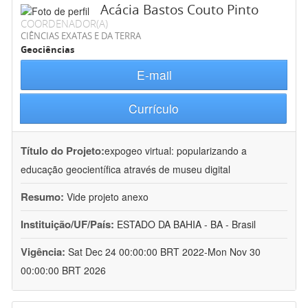
Acácia Bastos Couto Pinto
COORDENADOR(A)
CIÊNCIAS EXATAS E DA TERRA
Geociências
E-mail
Currículo
Título do Projeto:
expogeo virtual: popularizando a
educação geocientífica através de museu digital
Resumo:
Vide projeto anexo
Instituição/UF/País:
ESTADO DA BAHIA - BA - Brasil
Vigência:
Sat Dec 24 00:00:00 BRT 2022-Mon Nov 30
00:00:00 BRT 2026