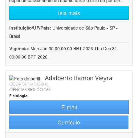
depende basicamente do quanto durar o ciclo do petróle
...
leia mais
Instituição/UF/País:
Universidade de São Paulo - SP -
Brasil
Vigência:
Mon Jan 30 00:00:00 BRT 2023-Thu Dec 31
00:00:00 BRT 2026
Adalberto Ramon Vieyra
COORDENADOR(A)
CIÊNCIAS BIOLÓGICAS
Fisiologia
E-mail
Currículo