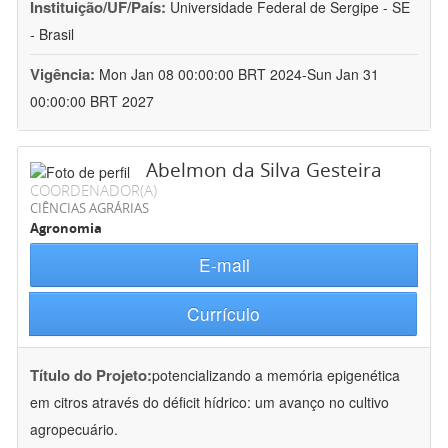
Instituição/UF/País:
Universidade Federal de Sergipe - SE
- Brasil
Vigência:
Mon Jan 08 00:00:00 BRT 2024-Sun Jan 31
00:00:00 BRT 2027
Abelmon da Silva Gesteira
COORDENADOR(A)
CIÊNCIAS AGRÁRIAS
Agronomia
E-mail
Currículo
Título do Projeto:
potencializando a memória epigenética
em citros através do déficit hídrico: um avanço no cultivo
agropecuário.