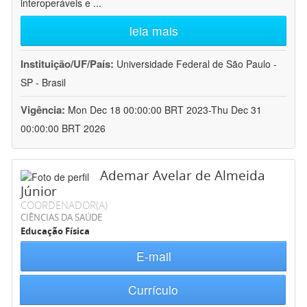
interoperáveis e
...
leia mais
Instituição/UF/País:
Universidade Federal de São Paulo -
SP - Brasil
Vigência:
Mon Dec 18 00:00:00 BRT 2023-Thu Dec 31
00:00:00 BRT 2026
Ademar Avelar de Almeida
Júnior
COORDENADOR(A)
CIÊNCIAS DA SAÚDE
Educação Física
E-mail
Currículo