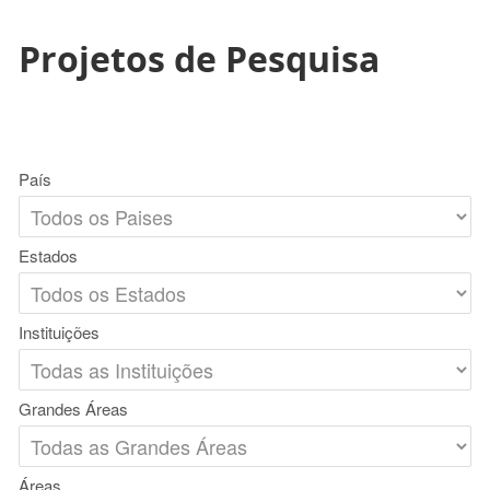
Projetos de Pesquisa
País
Estados
Instituições
Grandes Áreas
Áreas