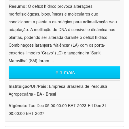
Resumo:
O déficit hídrico provoca alterações
morfofisiológicas, bioquímicas e moleculares que
condicionam a planta a estratégias para aclimatização e/ou
adaptação. A metilação do DNA é sensível e dinâmica nas
plantas, podendo ser alterada durante o déficit hídrico.
Combinações laranjeira 'Valência' (LA) com os porta-
enxertos limoeiro 'Cravo' (LC) e tangerineira 'Sunki
Maravilha' (SM) foram
...
leia mais
Instituição/UF/País:
Empresa Brasileira de Pesquisa
Agropecuária - BA - Brasil
Vigência:
Tue Dec 05 00:00:00 BRT 2023-Fri Dec 31
00:00:00 BRT 2027