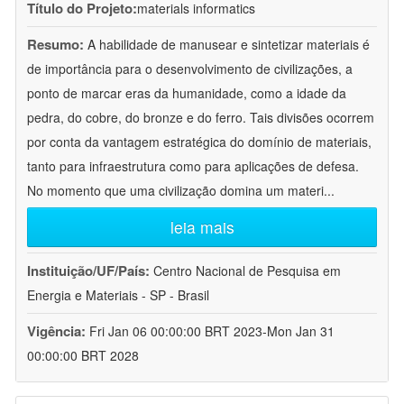
Título do Projeto:
materials informatics
Resumo:
A habilidade de manusear e sintetizar materiais é
de importância para o desenvolvimento de civilizações, a
ponto de marcar eras da humanidade, como a idade da
pedra, do cobre, do bronze e do ferro. Tais divisões ocorrem
por conta da vantagem estratégica do domínio de materiais,
tanto para infraestrutura como para aplicações de defesa.
No momento que uma civilização domina um materi
...
leia mais
Instituição/UF/País:
Centro Nacional de Pesquisa em
Energia e Materiais - SP - Brasil
Vigência:
Fri Jan 06 00:00:00 BRT 2023-Mon Jan 31
00:00:00 BRT 2028