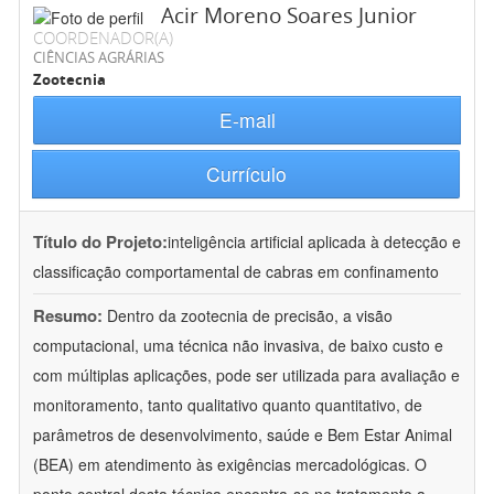
Acir Moreno Soares Junior
COORDENADOR(A)
CIÊNCIAS AGRÁRIAS
Zootecnia
E-mail
Currículo
Título do Projeto:
inteligência artificial aplicada à detecção e
classificação comportamental de cabras em confinamento
Resumo:
Dentro da zootecnia de precisão, a visão
computacional, uma técnica não invasiva, de baixo custo e
com múltiplas aplicações, pode ser utilizada para avaliação e
monitoramento, tanto qualitativo quanto quantitativo, de
parâmetros de desenvolvimento, saúde e Bem Estar Animal
(BEA) em atendimento às exigências mercadológicas. O