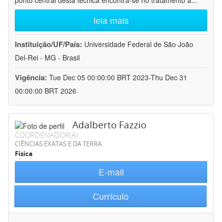
ponto central desta técnica encontra-se no tratamento a
...
leia mais
Instituição/UF/País:
Universidade Federal de São João
Del-Rei - MG - Brasil
Vigência:
Tue Dec 05 00:00:00 BRT 2023-Thu Dec 31
00:00:00 BRT 2026
Adalberto Fazzio
COORDENADOR(A)
CIÊNCIAS EXATAS E DA TERRA
Física
E-mail
Currículo