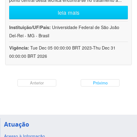
ponto central desta técnica encontra-se no tratamento a
...
leia mais
Instituição/UF/País:
Universidade Federal de São João
Del-Rei - MG - Brasil
Vigência:
Tue Dec 05 00:00:00 BRT 2023-Thu Dec 31
00:00:00 BRT 2026
Anterior
Próximo
Atuação
Acesso à Informação