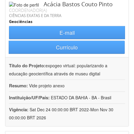
Acácia Bastos Couto Pinto
COORDENADOR(A)
CIÊNCIAS EXATAS E DA TERRA
Geociências
E-mail
Currículo
Título do Projeto:
expogeo virtual: popularizando a
educação geocientífica através de museu digital
Resumo:
Vide projeto anexo
Instituição/UF/País:
ESTADO DA BAHIA - BA - Brasil
Vigência:
Sat Dec 24 00:00:00 BRT 2022-Mon Nov 30
00:00:00 BRT 2026