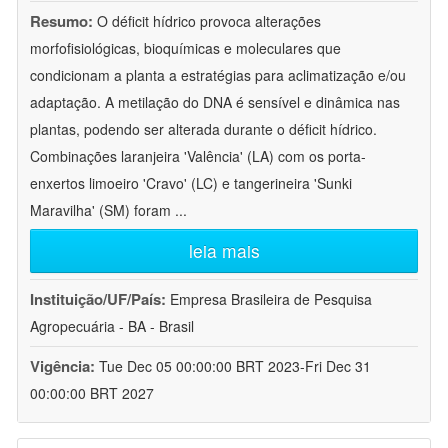
Resumo:
O déficit hídrico provoca alterações
morfofisiológicas, bioquímicas e moleculares que
condicionam a planta a estratégias para aclimatização e/ou
adaptação. A metilação do DNA é sensível e dinâmica nas
plantas, podendo ser alterada durante o déficit hídrico.
Combinações laranjeira 'Valência' (LA) com os porta-
enxertos limoeiro 'Cravo' (LC) e tangerineira 'Sunki
Maravilha' (SM) foram
...
leia mais
Instituição/UF/País:
Empresa Brasileira de Pesquisa
Agropecuária - BA - Brasil
Vigência:
Tue Dec 05 00:00:00 BRT 2023-Fri Dec 31
00:00:00 BRT 2027