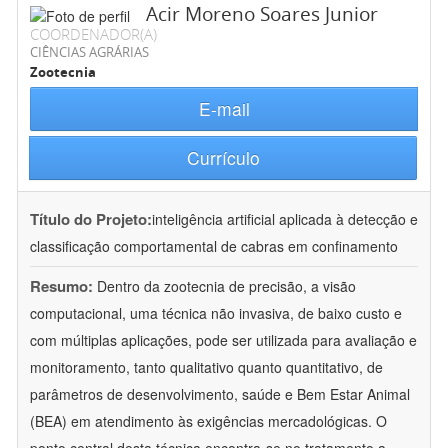
Acir Moreno Soares Junior
COORDENADOR(A)
CIÊNCIAS AGRÁRIAS
Zootecnia
E-mail
Currículo
Título do Projeto:
inteligência artificial aplicada à detecção e
classificação comportamental de cabras em confinamento
Resumo:
Dentro da zootecnia de precisão, a visão
computacional, uma técnica não invasiva, de baixo custo e
com múltiplas aplicações, pode ser utilizada para avaliação e
monitoramento, tanto qualitativo quanto quantitativo, de
parâmetros de desenvolvimento, saúde e Bem Estar Animal
(BEA) em atendimento às exigências mercadológicas. O