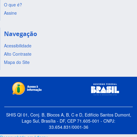
O que é?
Assine
Navegação
Acessibilidade
Alto Contraste
Mapa do Site
SHIS QI 01, Conj. B, Blocos A, B, C e D, Edifício Santos Dumont,
Lago Sul, Brasília - DF, CEP 71.605-001 - CNPJ:
33.654.831/0001-36