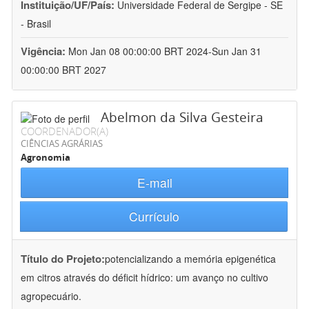
Instituição/UF/País:
Universidade Federal de Sergipe - SE
- Brasil
Vigência:
Mon Jan 08 00:00:00 BRT 2024-Sun Jan 31
00:00:00 BRT 2027
Abelmon da Silva Gesteira
COORDENADOR(A)
CIÊNCIAS AGRÁRIAS
Agronomia
E-mail
Currículo
Título do Projeto:
potencializando a memória epigenética
em citros através do déficit hídrico: um avanço no cultivo
agropecuário.