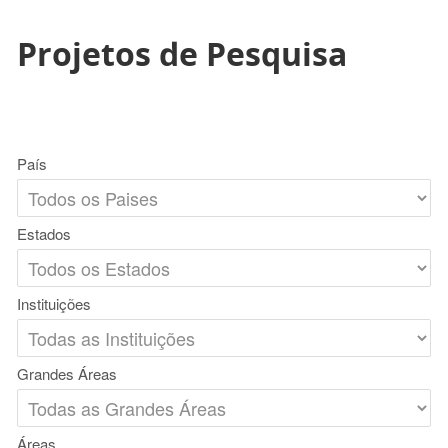
Projetos de Pesquisa
País
Estados
Instituições
Grandes Áreas
Áreas