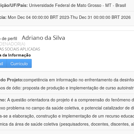
uição/UF/País:
Universidade Federal de Mato Grosso - MT - Brasil
cia:
Mon Dec 04 00:00:00 BRT 2023-Thu Dec 31 00:00:00 BRT 2026
Adriano da Silva
DENADOR(A)
AS SOCIAIS APLICADAS
a da Informação
il
Currículo
 do Projeto:
competência em informação no enfrentamento da desinf
sos de ódio: proposta de produção e implementação de curso autoinstr
mo:
A questão orientadora do projeto é a compreensão do fenômeno 
xo problema no campo da saúde coletiva, e potencial catalizador de d
va-se a elaboração, construção e implementação de um recurso educa
ica da área de saúde coletiva (pesquisadores, docentes, discentes, a