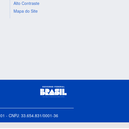
Alto Contraste
Mapa do Site
5-001 - CNPJ: 33.654.831/0001-36