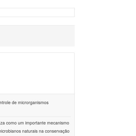
ontrole de microrganismos
reza como um importante mecanismo
microbianos naturais na conservação