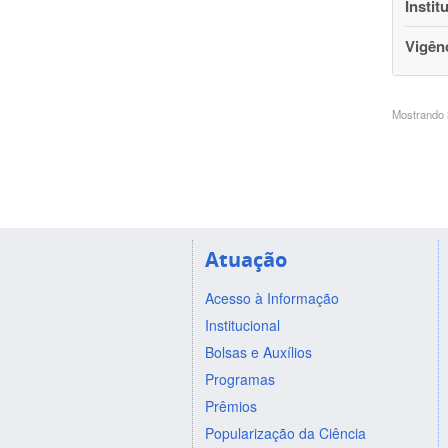
Instit
Vigên
Mostrando 3
Atuação
Acesso à Informação
Institucional
Bolsas e Auxílios
Programas
Prêmios
Popularização da Ciência