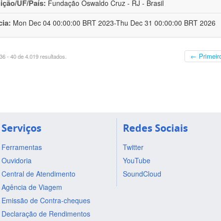
uição/UF/País:
Fundação Oswaldo Cruz - RJ - Brasil
cia:
Mon Dec 04 00:00:00 BRT 2023-Thu Dec 31 00:00:00 BRT 2026
← Primeir
6 - 40 de 4.019 resultados.
Serviços
Redes Sociais
Ferramentas
Twitter
Ouvidoria
YouTube
Central de Atendimento
SoundCloud
Agência de Viagem
Emissão de Contra-cheques
Declaração de Rendimentos