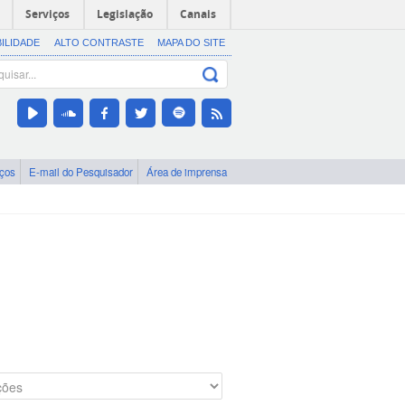
Serviços
Legislação
Canais
BILIDADE
ALTO CONTRASTE
MAPA DO SITE
iços
E-mail do Pesquisador
Área de imprensa