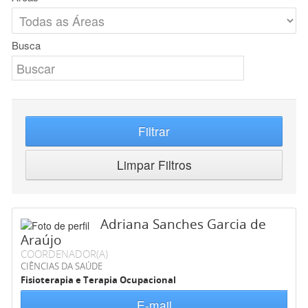
Busca
Filtrar
Limpar Filtros
Adriana Sanches Garcia de
Araújo
COORDENADOR(A)
CIÊNCIAS DA SAÚDE
Fisioterapia e Terapia Ocupacional
E-mail