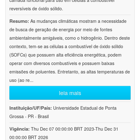
camada funcional para uso em células a combustível
reversíveis de óxido sólido.
Resumo:
As mudanças climáticas mostram a necessidade
de busca de geração de energia por meio de fontes
ambientalmente amigáveis, como o hidrogênio. Dentro deste
contexto, tem-se as células a combustível de óxido sólido
(SOFCs) que possuem alta eficiência energética, podem
operar com diversos combustíveis e possuem baixas
emissões de poluentes. Entretanto, as altas temperaturas de
uso (ao re
...
leia mais
Instituição/UF/País:
Universidade Estadual de Ponta
Grossa - PR - Brasil
Vigência:
Thu Dec 07 00:00:00 BRT 2023-Thu Dec 31
00:00:00 BRT 2026