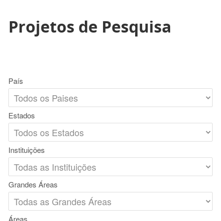
Projetos de Pesquisa
País
Estados
Instituições
Grandes Áreas
Áreas