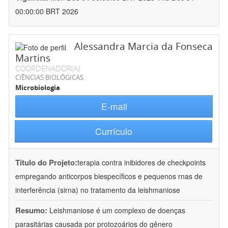
00:00:00 BRT 2026
Alessandra Marcia da Fonseca
Martins
COORDENADOR(A)
CIÊNCIAS BIOLÓGICAS
Microbiologia
E-mail
Currículo
Título do Projeto:
terapia contra inibidores de checkpoints
empregando anticorpos biespecíficos e pequenos rnas de
interferência (sirna) no tratamento da leishmaniose
Resumo:
Leishmaniose é um complexo de doenças
parasitárias causada por protozoários do gênero