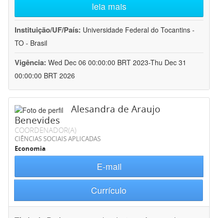
leia mais
Instituição/UF/País:
Universidade Federal do Tocantins -
TO - Brasil
Vigência:
Wed Dec 06 00:00:00 BRT 2023-Thu Dec 31
00:00:00 BRT 2026
Alesandra de Araujo
Benevides
COORDENADOR(A)
CIÊNCIAS SOCIAIS APLICADAS
Economia
E-mail
Currículo