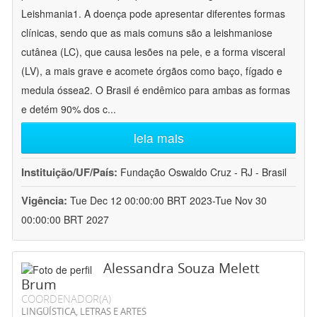
Leishmania1. A doença pode apresentar diferentes formas
clínicas, sendo que as mais comuns são a leishmaniose
cutânea (LC), que causa lesões na pele, e a forma visceral
(LV), a mais grave e acomete órgãos como baço, fígado e
medula óssea2. O Brasil é endêmico para ambas as formas
e detém 90% dos c
...
leia mais
Instituição/UF/País:
Fundação Oswaldo Cruz - RJ - Brasil
Vigência:
Tue Dec 12 00:00:00 BRT 2023-Tue Nov 30
00:00:00 BRT 2027
Alessandra Souza Melett
Brum
COORDENADOR(A)
LINGÜÍSTICA, LETRAS E ARTES