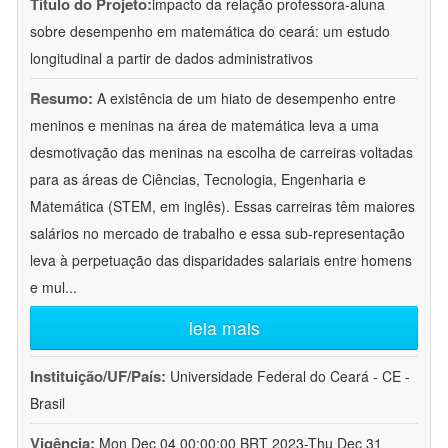
Título do Projeto:
impacto da relação professora-aluna
sobre desempenho em matemática do ceará: um estudo
longitudinal a partir de dados administrativos
Resumo:
A existência de um hiato de desempenho entre
meninos e meninas na área de matemática leva a uma
desmotivação das meninas na escolha de carreiras voltadas
para as áreas de Ciências, Tecnologia, Engenharia e
Matemática (STEM, em inglês). Essas carreiras têm maiores
salários no mercado de trabalho e essa sub-representação
leva à perpetuação das disparidades salariais entre homens
e mul
...
leia mais
Instituição/UF/País:
Universidade Federal do Ceará - CE -
Brasil
Vigência:
Mon Dec 04 00:00:00 BRT 2023-Thu Dec 31