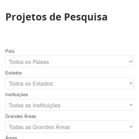
Projetos de Pesquisa
País
Estados
Instituições
Grandes Áreas
Áreas