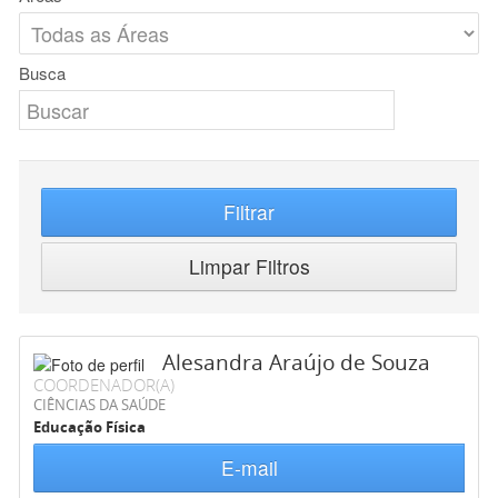
Busca
Filtrar
Limpar Filtros
Alesandra Araújo de Souza
COORDENADOR(A)
CIÊNCIAS DA SAÚDE
Educação Física
E-mail