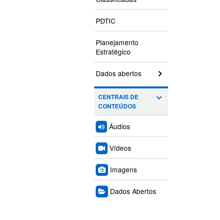
PDTIC
Planejamento
Estratégico
Dados abertos
CENTRAIS DE
CONTEÚDOS
Áudios
Vídeos
Imagens
Dados Abertos