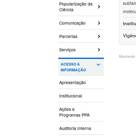
subfam
Popularização da
Ciência
molecu
Comunicação
Instit
Vigên
Parcerias
Serviços
Mostrando 3
ACESSO À
INFORMAÇÃO
Apresentação
Institucional
Ações e
Programas PPA
Auditoria Interna