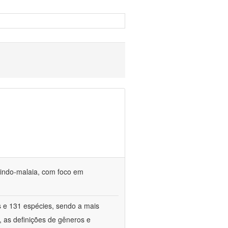
o indo-malaia, com foco em
s e 131 espécies, sendo a mais
, as definições de gêneros e