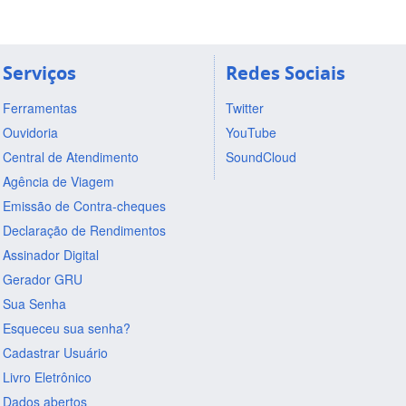
Serviços
Redes Sociais
Ferramentas
Twitter
Ouvidoria
YouTube
Central de Atendimento
SoundCloud
Agência de Viagem
Emissão de Contra-cheques
Declaração de Rendimentos
Assinador Digital
Gerador GRU
Sua Senha
Esqueceu sua senha?
Cadastrar Usuário
Livro Eletrônico
Dados abertos