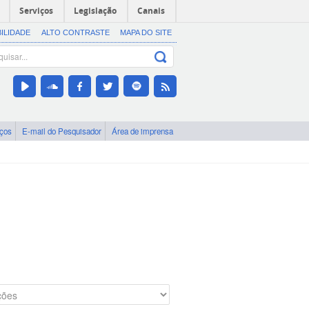
Serviços
Legislação
Canais
BILIDADE
ALTO CONTRASTE
MAPA DO SITE
iços
E-mail do Pesquisador
Área de imprensa