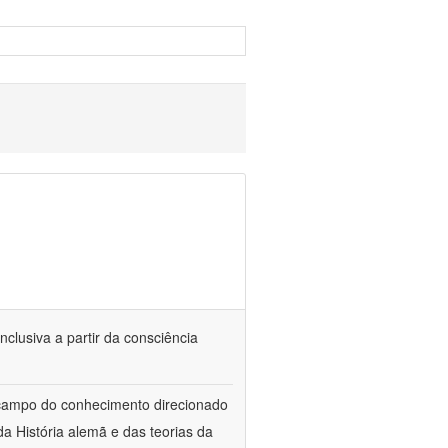
nclusiva a partir da consciência
 campo do conhecimento direcionado
a História alemã e das teorias da