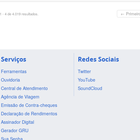
← Primeir
 - 4 de 4.019 resultados.
Serviços
Redes Sociais
Ferramentas
Twitter
Ouvidoria
YouTube
Central de Atendimento
SoundCloud
Agência de Viagem
Emissão de Contra-cheques
Declaração de Rendimentos
Assinador Digital
Gerador GRU
Sua Senha