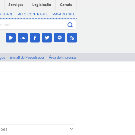
Serviços
Legislação
Canais
BILIDADE
ALTO CONTRASTE
MAPA DO SITE
iços
E-mail do Pesquisador
Área de imprensa