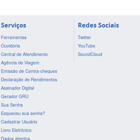
Serviços
Redes Sociais
Ferramentas
Twitter
Ouvidoria
YouTube
Central de Atendimento
SoundCloud
Agência de Viagem
Emissão de Contra-cheques
Declaração de Rendimentos
Assinador Digital
Gerador GRU
Sua Senha
Esqueceu sua senha?
Cadastrar Usuário
Livro Eletrônico
Dados abertos