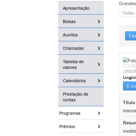
Grandes
Apresentação
Bolsas
Auxílios
Filt
Chamadas
Tabelas de
COOR
valores
LINGÜÍ
Lingüí
Calendários
E-ma
Prestação de
contas
Título
intenc
Programas
Resu
Prêmios
medida