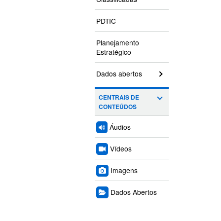
PDTIC
Planejamento
Estratégico
Dados abertos
CENTRAIS DE
CONTEÚDOS
Áudios
Vídeos
Imagens
Dados Abertos