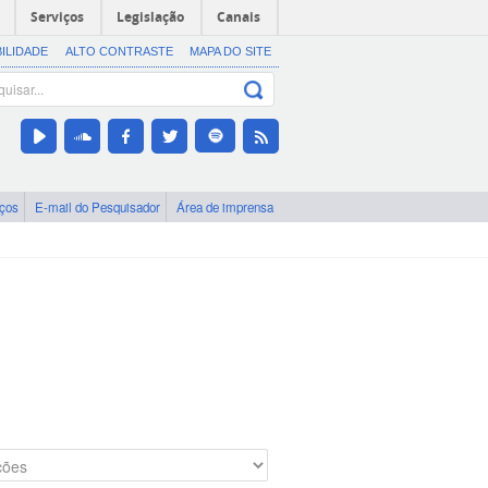
Serviços
Legislação
Canais
BILIDADE
ALTO CONTRASTE
MAPA DO SITE
iços
E-mail do Pesquisador
Área de imprensa