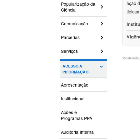
ação d
Popularização da
Ciência
tipica
Comunicação
Instit
Vigên
Parcerias
Serviços
Mostrando 2
ACESSO À
INFORMAÇÃO
Apresentação
Institucional
Ações e
Programas PPA
Auditoria Interna