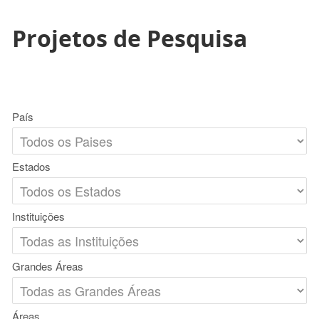
Projetos de Pesquisa
País
Estados
Instituições
Grandes Áreas
Áreas