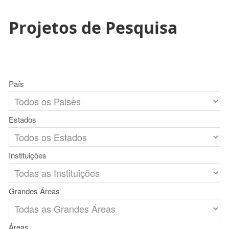
Projetos de Pesquisa
País
Estados
Instituições
Grandes Áreas
Áreas