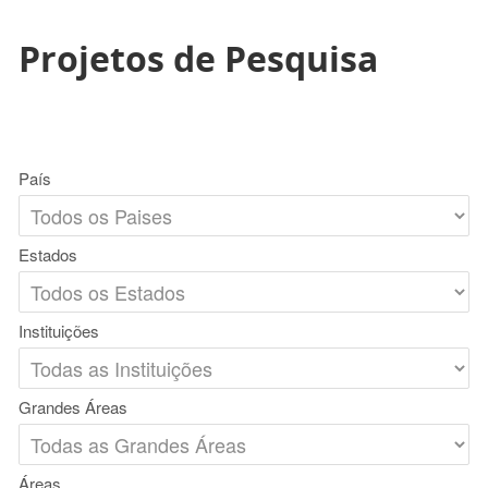
Projetos de Pesquisa
País
Estados
Instituições
Grandes Áreas
Áreas