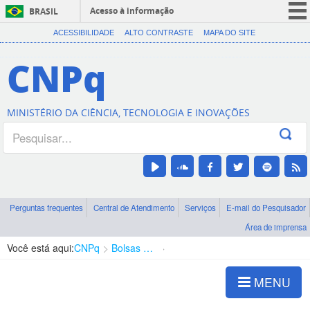
Acesso à informação
BRASIL
CORONAVÍRUS (COVID-19)
ACESSIBILIDADE
ALTO CONTRASTE
MAPA DO SITE
Participe
CNPq
Serviços
Legislação
MINISTÉRIO DA CIÊNCIA, TECNOLOGIA E INOVAÇÕES
Canais
Perguntas frequentes
Central de Atendimento
Serviços
E-mail do Pesquisador
Área de imprensa
Você está aqui:
CNPq
Bolsas e Auxílios Vigentes
Projetos de Pesquisa
MENU