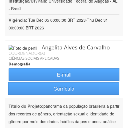
Instituição/UF/País:
Universidade Federal de Alagoas - AL
- Brasil
Vigência:
Tue Dec 05 00:00:00 BRT 2023-Thu Dec 31
00:00:00 BRT 2026
Angelita Alves de Carvalho
COORDENADOR(A)
CIÊNCIAS SOCIAIS APLICADAS
Demografia
E-mail
Currículo
Título do Projeto:
panorama da população brasileira a partir
dos recortes de gênero, orientação sexual e identidade de
gênero por meio dos dados inéditos da pns e pnds: análise