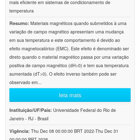
mais eficiente em sistemas de condicionamento de
temperatura
Resumo:
Materiais magnéticos quando submetidos à uma
variação de campo magnético apresentam uma mudança
em sua temperatura e este comportamento é devido ao
efeito magnetocalórico (EMC). Este efeito é denominado ser
direto quando o material magnético passa por uma variação
positiva de campo magnético (dH>0) e tem sua temperatura
aumentada (dT>0). O efeito inverso também pode ser
observado em
...
leia mais
Instituição/UF/País:
Universidade Federal do Rio de
Janeiro - RJ - Brasil
Vigência:
Thu Dec 08 00:00:00 BRT 2022-Thu Dec 31
00:00:00 BRT 2026