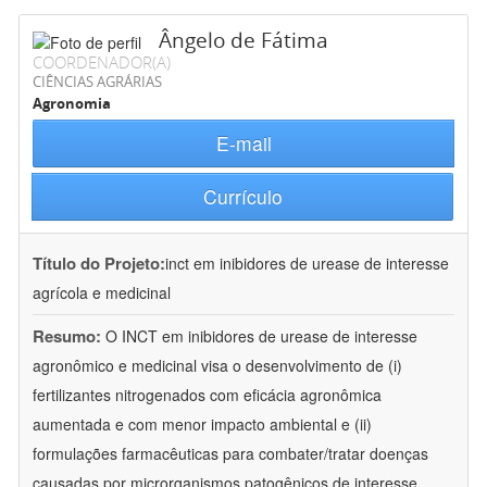
Ângelo de Fátima
COORDENADOR(A)
CIÊNCIAS AGRÁRIAS
Agronomia
E-mail
Currículo
Título do Projeto:
inct em inibidores de urease de interesse
agrícola e medicinal
Resumo:
O INCT em inibidores de urease de interesse
agronômico e medicinal visa o desenvolvimento de (i)
fertilizantes nitrogenados com eficácia agronômica
aumentada e com menor impacto ambiental e (ii)
formulações farmacêuticas para combater/tratar doenças
causadas por microrganismos patogênicos de interesse