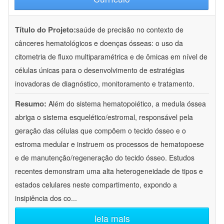
Título do Projeto:
saúde de precisão no contexto de
cânceres hematológicos e doenças ósseas: o uso da
citometria de fluxo multiparamétrica e de ômicas em nível de
células únicas para o desenvolvimento de estratégias
inovadoras de diagnóstico, monitoramento e tratamento.
Resumo:
Além do sistema hematopoiético, a medula óssea
abriga o sistema esquelético/estromal, responsável pela
geração das células que compõem o tecido ósseo e o
estroma medular e instruem os processos de hematopoese
e de manutenção/regeneração do tecido ósseo. Estudos
recentes demonstram uma alta heterogeneidade de tipos e
estados celulares neste compartimento, expondo a
insipiência dos co
...
leia mais