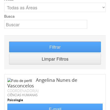
Busca
Filtrar
Limpar Filtros
Angelina Nunes de
Vasconcelos
COORDENADOR(A)
CIÊNCIAS HUMANAS
Psicologia
E-mail