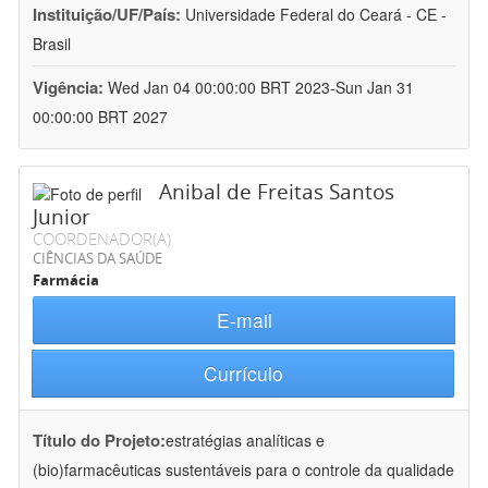
Instituição/UF/País:
Universidade Federal do Ceará - CE -
Brasil
Vigência:
Wed Jan 04 00:00:00 BRT 2023-Sun Jan 31
00:00:00 BRT 2027
Anibal de Freitas Santos
Junior
COORDENADOR(A)
CIÊNCIAS DA SAÚDE
Farmácia
E-mail
Currículo
Título do Projeto:
estratégias analíticas e
(bio)farmacêuticas sustentáveis para o controle da qualidade