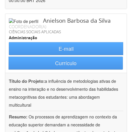
00:00:00 BRT 2026
Anielson Barbosa da Silva
COORDENADOR(A)
CIÊNCIAS SOCIAIS APLICADAS
Administração
E-mail
Currículo
Título do Projeto:
a influência de metodologias ativas de
ensino na interação e no desenvolvimento das habilidades
metacognitivas dos estudantes: uma abordagem
multicultural
Resumo:
Os processos de aprendizagem no contexto da
educação superior demandam a necessidade de