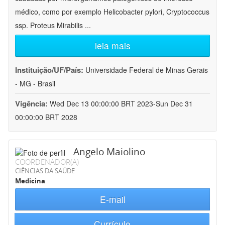
médico, como por exemplo Helicobacter pylori, Cryptococcus
ssp. Proteus Mirabilis
...
leia mais
Instituição/UF/País:
Universidade Federal de Minas Gerais
- MG - Brasil
Vigência:
Wed Dec 13 00:00:00 BRT 2023-Sun Dec 31
00:00:00 BRT 2028
Angelo Maiolino
COORDENADOR(A)
CIÊNCIAS DA SAÚDE
Medicina
E-mail
Currículo