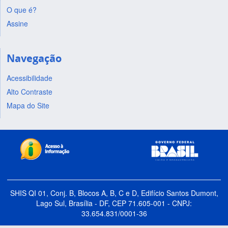
O que é?
Assine
Navegação
Acessibilidade
Alto Contraste
Mapa do Site
SHIS QI 01, Conj. B, Blocos A, B, C e D, Edifício Santos Dumont,
Lago Sul, Brasília - DF, CEP 71.605-001 - CNPJ:
33.654.831/0001-36