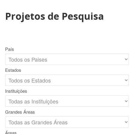
Projetos de Pesquisa
País
Estados
Instituições
Grandes Áreas
Áreas