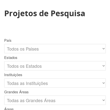
Projetos de Pesquisa
País
Estados
Instituições
Grandes Áreas
Áreas