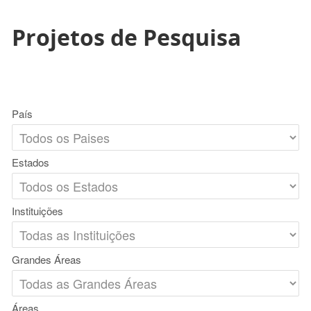
Projetos de Pesquisa
País
Estados
Instituições
Grandes Áreas
Áreas