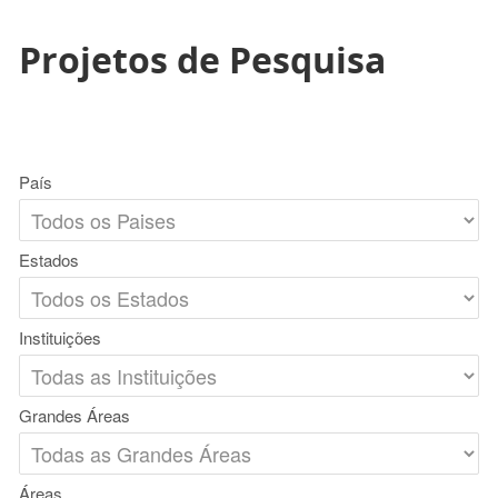
Projetos de Pesquisa
País
Estados
Instituições
Grandes Áreas
Áreas