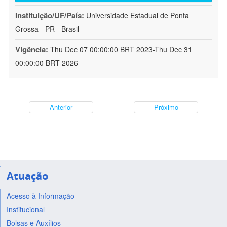
Instituição/UF/País:
Universidade Estadual de Ponta
Grossa - PR - Brasil
Vigência:
Thu Dec 07 00:00:00 BRT 2023-Thu Dec 31
00:00:00 BRT 2026
Anterior
Próximo
Atuação
Acesso à Informação
Institucional
Bolsas e Auxílios