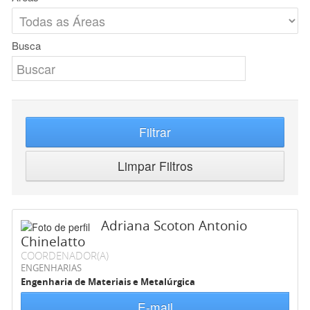
Busca
Filtrar
Limpar Filtros
Adriana Scoton Antonio
Chinelatto
COORDENADOR(A)
ENGENHARIAS
Engenharia de Materiais e Metalúrgica
E-mail