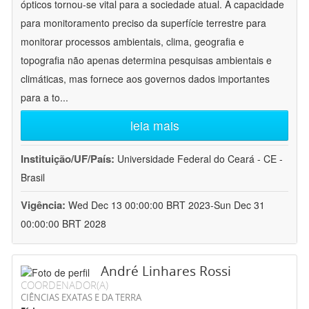
ópticos tornou-se vital para a sociedade atual. A capacidade
para monitoramento preciso da superfície terrestre para
monitorar processos ambientais, clima, geografia e
topografia não apenas determina pesquisas ambientais e
climáticas, mas fornece aos governos dados importantes
para a to
...
leia mais
Instituição/UF/País:
Universidade Federal do Ceará - CE -
Brasil
Vigência:
Wed Dec 13 00:00:00 BRT 2023-Sun Dec 31
00:00:00 BRT 2028
André Linhares Rossi
COORDENADOR(A)
CIÊNCIAS EXATAS E DA TERRA