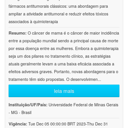
fármacos antitumorais clássicos: uma abordagem para
ampliar a atividade antitumoral e reduzir efeitos tóxicos
associados à quimioterapia
Resumo:
O câncer de mama é o câncer de maior incidência
entre a população mundial sendo a principal causa de morte
por essa doença entre as mulheres. Embora a quimioterapia
seja um dos pilares no tratamento clínico, as estratégias
atuais geralmente levam a uma baixa eficácia associada a
efeitos adversos graves. Portanto, novas abordagens para o
tratamento têm sido propostas. O desenvolvimen
...
leia mais
Instituição/UF/País:
Universidade Federal de Minas Gerais
- MG - Brasil
Vigência:
Tue Dec 05 00:00:00 BRT 2023-Thu Dec 31