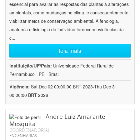
essencial para avaliar as respostas das plantas à alterações
ambientais, como mudanças no clima, e consequentemente,
viabilizar meios de conservação ambiental. A fenologia,
anatomia e fisiologia do indivíduo fornecem evidências da
c
...
leia mais
Instituição/UF/País:
Universidade Federal Rural de
Pernambuco - PE - Brasil
Vigência:
Sat Dec 02 00:00:00 BRT 2023-Thu Dec 31
00:00:00 BRT 2026
Andre Luiz Amarante
Mesquita
COORDENADOR(A)
ENGENHARIAS