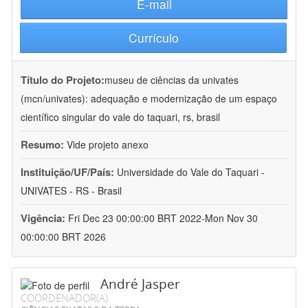
E-mail
Currículo
Título do Projeto:
museu de ciências da univates
(mcn/univates): adequação e modernização de um espaço
científico singular do vale do taquari, rs, brasil
Resumo:
Vide projeto anexo
Instituição/UF/País:
Universidade do Vale do Taquari -
UNIVATES - RS - Brasil
Vigência:
Fri Dec 23 00:00:00 BRT 2022-Mon Nov 30
00:00:00 BRT 2026
André Jasper
COORDENADOR(A)