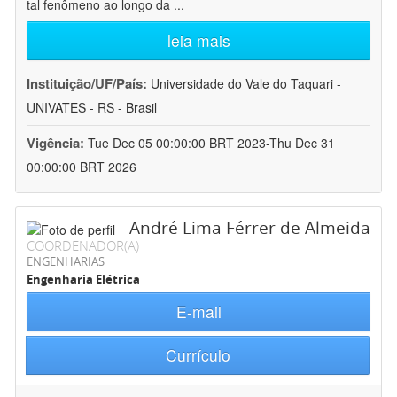
tal fenômeno ao longo da
...
leia mais
Instituição/UF/País:
Universidade do Vale do Taquari -
UNIVATES - RS - Brasil
Vigência:
Tue Dec 05 00:00:00 BRT 2023-Thu Dec 31
00:00:00 BRT 2026
André Lima Férrer de Almeida
COORDENADOR(A)
ENGENHARIAS
Engenharia Elétrica
E-mail
Currículo