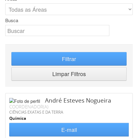
Busca
Filtrar
Limpar Filtros
André Esteves Nogueira
COORDENADOR(A)
CIÊNCIAS EXATAS E DA TERRA
Química
E-mail