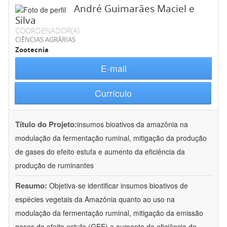
André Guimarães Maciel e
Silva
COORDENADOR(A)
CIÊNCIAS AGRÁRIAS
Zootecnia
E-mail
Currículo
Título do Projeto:
insumos bioativos da amazônia na
modulação da fermentação ruminal, mitigação da produção
de gases do efeito estufa e aumento da eficiência da
produção de ruminantes
Resumo:
Objetiva-se identificar insumos bioativos de
espécies vegetais da Amazônia quanto ao uso na
modulação da fermentação ruminal, mitigação da emissão
gases do efeito estufa (GEE) e aumento da eficiência de