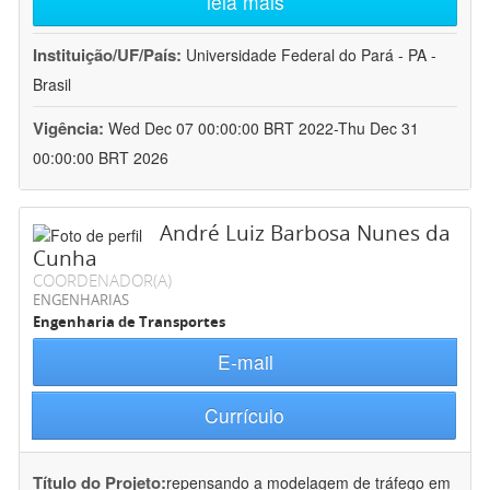
leia mais
Instituição/UF/País:
Universidade Federal do Pará - PA -
Brasil
Vigência:
Wed Dec 07 00:00:00 BRT 2022-Thu Dec 31
00:00:00 BRT 2026
André Luiz Barbosa Nunes da
Cunha
COORDENADOR(A)
ENGENHARIAS
Engenharia de Transportes
E-mail
Currículo
Título do Projeto:
repensando a modelagem de tráfego em