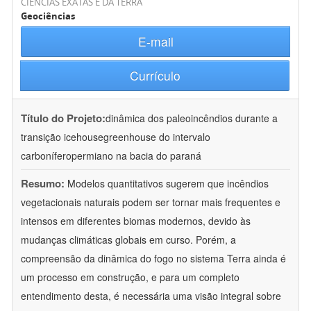
CIÊNCIAS EXATAS E DA TERRA
Geociências
E-mail
Currículo
Título do Projeto:
dinâmica dos paleoincêndios durante a
transição icehousegreenhouse do intervalo
carboníferopermiano na bacia do paraná
Resumo:
Modelos quantitativos sugerem que incêndios
vegetacionais naturais podem ser tornar mais frequentes e
intensos em diferentes biomas modernos, devido às
mudanças climáticas globais em curso. Porém, a
compreensão da dinâmica do fogo no sistema Terra ainda é
um processo em construção, e para um completo
entendimento desta, é necessária uma visão integral sobre