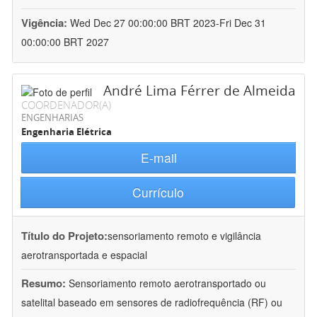
Vigência:
Wed Dec 27 00:00:00 BRT 2023-Fri Dec 31
00:00:00 BRT 2027
André Lima Férrer de Almeida
COORDENADOR(A)
ENGENHARIAS
Engenharia Elétrica
E-mail
Currículo
Título do Projeto:
sensoriamento remoto e vigilância
aerotransportada e espacial
Resumo:
Sensoriamento remoto aerotransportado ou
satelital baseado em sensores de radiofrequência (RF) ou