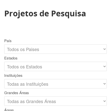
Projetos de Pesquisa
País
Estados
Instituições
Grandes Áreas
Áreas