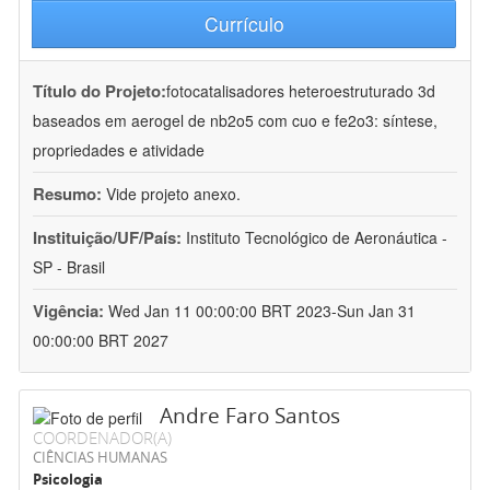
Currículo
Título do Projeto:
fotocatalisadores heteroestruturado 3d
baseados em aerogel de nb2o5 com cuo e fe2o3: síntese,
propriedades e atividade
Resumo:
Vide projeto anexo.
Instituição/UF/País:
Instituto Tecnológico de Aeronáutica -
SP - Brasil
Vigência:
Wed Jan 11 00:00:00 BRT 2023-Sun Jan 31
00:00:00 BRT 2027
Andre Faro Santos
COORDENADOR(A)
CIÊNCIAS HUMANAS
Psicologia