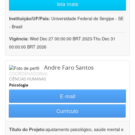
leia mais
Instituição/UF/País:
Universidade Federal de Sergipe - SE
- Brasil
Vigência:
Wed Dec 27 00:00:00 BRT 2023-Thu Dec 31
00:00:00 BRT 2026
Andre Faro Santos
COORDENADOR(A)
CIÊNCIAS HUMANAS
Psicologia
E-mail
Currículo
Título do Projeto:
ajustamento psicológico, saúde mental e