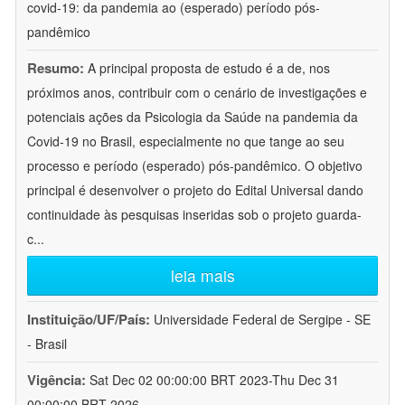
covid-19: da pandemia ao (esperado) período pós-
pandêmico
Resumo:
A principal proposta de estudo é a de, nos
próximos anos, contribuir com o cenário de investigações e
potenciais ações da Psicologia da Saúde na pandemia da
Covid-19 no Brasil, especialmente no que tange ao seu
processo e período (esperado) pós-pandêmico. O objetivo
principal é desenvolver o projeto do Edital Universal dando
continuidade às pesquisas inseridas sob o projeto guarda-
c
...
leia mais
Instituição/UF/País:
Universidade Federal de Sergipe - SE
- Brasil
Vigência:
Sat Dec 02 00:00:00 BRT 2023-Thu Dec 31
00:00:00 BRT 2026