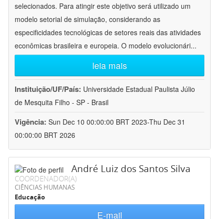
selecionados. Para atingir este objetivo será utilizado um
modelo setorial de simulação, considerando as
especificidades tecnológicas de setores reais das atividades
econômicas brasileira e europeia. O modelo evolucionári
...
leia mais
Instituição/UF/País:
Universidade Estadual Paulista Júlio
de Mesquita Filho - SP - Brasil
Vigência:
Sun Dec 10 00:00:00 BRT 2023-Thu Dec 31
00:00:00 BRT 2026
André Luiz dos Santos Silva
COORDENADOR(A)
CIÊNCIAS HUMANAS
Educação
E-mail