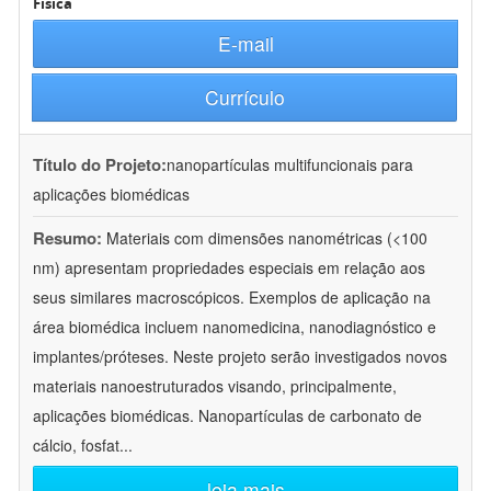
Física
E-mail
Currículo
Título do Projeto:
nanopartículas multifuncionais para
aplicações biomédicas
Resumo:
Materiais com dimensões nanométricas (<100
nm) apresentam propriedades especiais em relação aos
seus similares macroscópicos. Exemplos de aplicação na
área biomédica incluem nanomedicina, nanodiagnóstico e
implantes/próteses. Neste projeto serão investigados novos
materiais nanoestruturados visando, principalmente,
aplicações biomédicas. Nanopartículas de carbonato de
cálcio, fosfat
...
leia mais