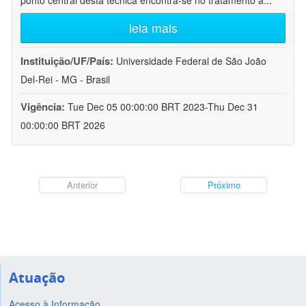
ponto central desta técnica encontra-se no tratamento a
...
leia mais
Instituição/UF/País:
Universidade Federal de São João
Del-Rei - MG - Brasil
Vigência:
Tue Dec 05 00:00:00 BRT 2023-Thu Dec 31
00:00:00 BRT 2026
Anterior
Próximo
Atuação
Acesso à Informação