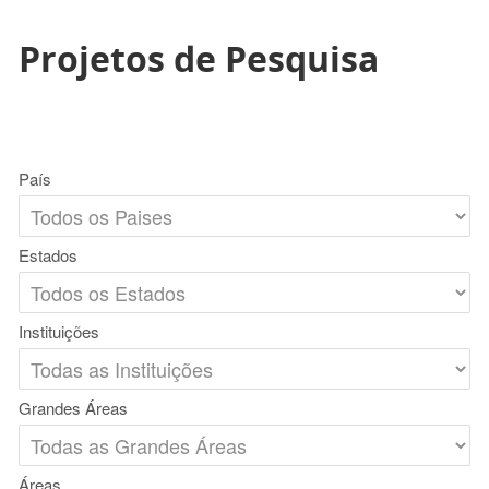
Projetos de Pesquisa
País
Estados
Instituições
Grandes Áreas
Áreas