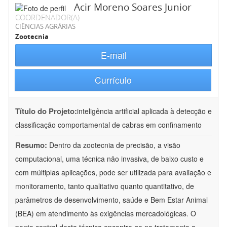
Acir Moreno Soares Junior
COORDENADOR(A)
CIÊNCIAS AGRÁRIAS
Zootecnia
E-mail
Currículo
Título do Projeto:
inteligência artificial aplicada à detecção e
classificação comportamental de cabras em confinamento
Resumo:
Dentro da zootecnia de precisão, a visão
computacional, uma técnica não invasiva, de baixo custo e
com múltiplas aplicações, pode ser utilizada para avaliação e
monitoramento, tanto qualitativo quanto quantitativo, de
parâmetros de desenvolvimento, saúde e Bem Estar Animal
(BEA) em atendimento às exigências mercadológicas. O