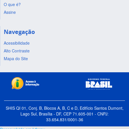
O que é?
Assine
Navegação
Acessibilidade
Alto Contraste
Mapa do Site
SHIS QI 01, Conj. B, Blocos A, B, C e D, Edifício Santos Dumont,
Lago Sul, Brasília - DF, CEP 71.605-001 - CNPJ:
33.654.831/0001-36