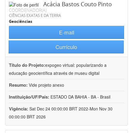
Acácia Bastos Couto Pinto
COORDENADOR(A)
CIÊNCIAS EXATAS E DA TERRA
Geociências
E-mail
Currículo
Título do Projeto:
expogeo virtual: popularizando a
educação geocientífica através de museu digital
Resumo:
Vide projeto anexo
Instituição/UF/País:
ESTADO DA BAHIA - BA - Brasil
Vigência:
Sat Dec 24 00:00:00 BRT 2022-Mon Nov 30
00:00:00 BRT 2026