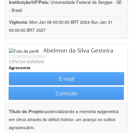
Instituição/UF/País:
Universidade Federal de Sergipe - SE
- Brasil
Vigência:
Mon Jan 08 00:00:00 BRT 2024-Sun Jan 31
00:00:00 BRT 2027
Abelmon da Silva Gesteira
COORDENADOR(A)
CIÊNCIAS AGRÁRIAS
Agronomia
E-mail
Currículo
Título do Projeto:
potencializando a memória epigenética
em citros através do déficit hídrico: um avanço no cultivo
agropecuário.