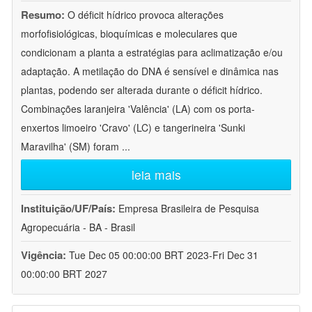
Resumo:
O déficit hídrico provoca alterações
morfofisiológicas, bioquímicas e moleculares que
condicionam a planta a estratégias para aclimatização e/ou
adaptação. A metilação do DNA é sensível e dinâmica nas
plantas, podendo ser alterada durante o déficit hídrico.
Combinações laranjeira 'Valência' (LA) com os porta-
enxertos limoeiro 'Cravo' (LC) e tangerineira 'Sunki
Maravilha' (SM) foram
...
leia mais
Instituição/UF/País:
Empresa Brasileira de Pesquisa
Agropecuária - BA - Brasil
Vigência:
Tue Dec 05 00:00:00 BRT 2023-Fri Dec 31
00:00:00 BRT 2027