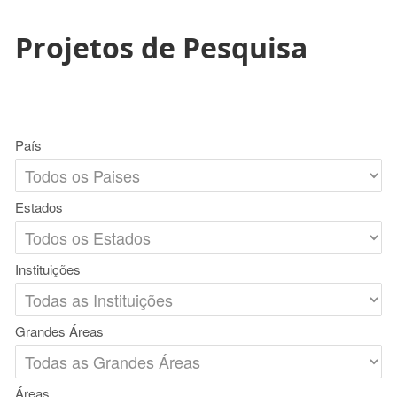
Projetos de Pesquisa
País
Estados
Instituições
Grandes Áreas
Áreas