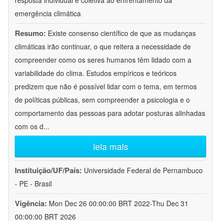
resposta individual e coletiva ao enfrentamento da
emergência climática
Resumo:
Existe consenso científico de que as mudanças
climáticas irão continuar, o que reitera a necessidade de
compreender como os seres humanos têm lidado com a
variabilidade do clima. Estudos empíricos e teóricos
predizem que não é possível lidar com o tema, em termos
de políticas públicas, sem compreender a psicologia e o
comportamento das pessoas para adotar posturas alinhadas
com os d
...
leia mais
Instituição/UF/País:
Universidade Federal de Pernambuco
- PE - Brasil
Vigência:
Mon Dec 26 00:00:00 BRT 2022-Thu Dec 31
00:00:00 BRT 2026