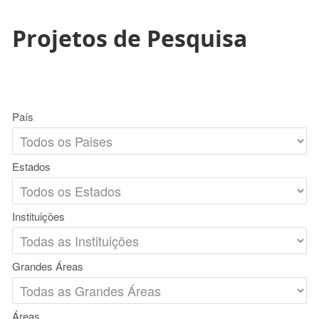
Projetos de Pesquisa
País
Estados
Instituições
Grandes Áreas
Áreas