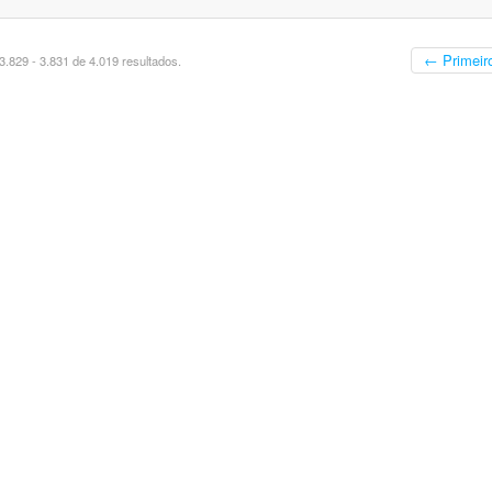
← Primeir
.829 - 3.831 de 4.019 resultados.