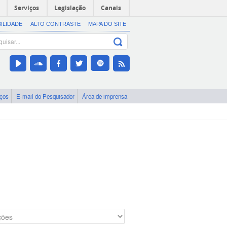
Serviços
Legislação
Canais
BILIDADE
ALTO CONTRASTE
MAPA DO SITE
iços
E-mail do Pesquisador
Área de imprensa