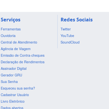
Serviços
Redes Sociais
Ferramentas
Twitter
Ouvidoria
YouTube
Central de Atendimento
SoundCloud
Agência de Viagem
Emissão de Contra-cheques
Declaração de Rendimentos
Assinador Digital
Gerador GRU
Sua Senha
Esqueceu sua senha?
Cadastrar Usuário
Livro Eletrônico
Dados abertos