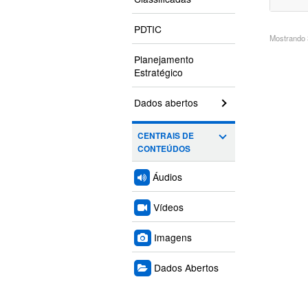
PDTIC
Mostrando 3
Planejamento
Estratégico
Dados abertos
CENTRAIS DE
CONTEÚDOS
Áudios
Vídeos
Imagens
Dados Abertos