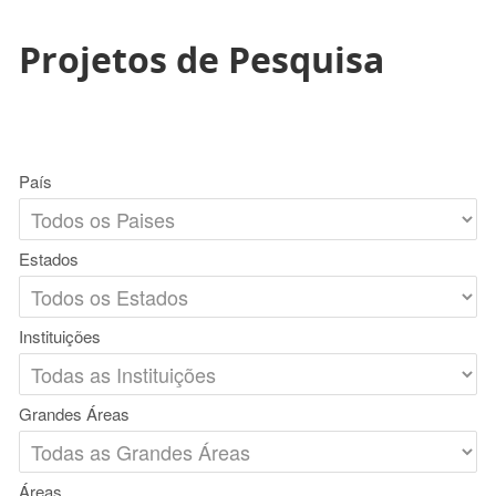
Projetos de Pesquisa
País
Estados
Instituições
Grandes Áreas
Áreas