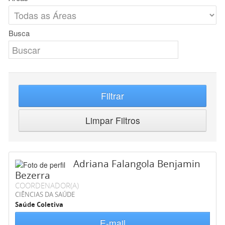
Busca
Filtrar
Limpar Filtros
Adriana Falangola Benjamin
Bezerra
COORDENADOR(A)
CIÊNCIAS DA SAÚDE
Saúde Coletiva
E-mail