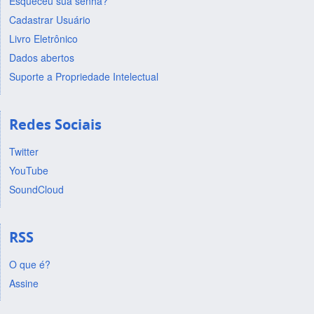
Esqueceu sua senha?
Cadastrar Usuário
Livro Eletrônico
Dados abertos
Suporte a Propriedade Intelectual
Redes Sociais
Twitter
YouTube
SoundCloud
RSS
O que é?
Assine