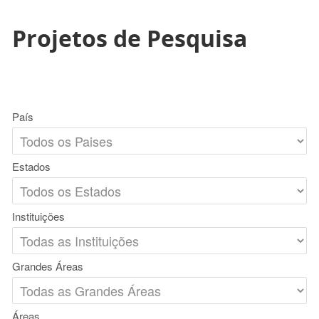
Projetos de Pesquisa
País
Estados
Instituições
Grandes Áreas
Áreas