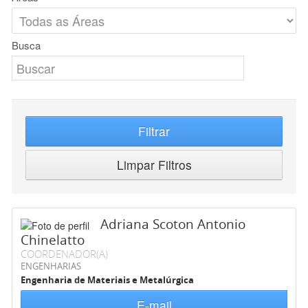
Busca
Filtrar
Limpar Filtros
Adriana Scoton Antonio
Chinelatto
COORDENADOR(A)
ENGENHARIAS
Engenharia de Materiais e Metalúrgica
E-mail