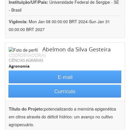
Instituição/UF/País:
Universidade Federal de Sergipe - SE
- Brasil
Vigência:
Mon Jan 08 00:00:00 BRT 2024-Sun Jan 31
00:00:00 BRT 2027
Abelmon da Silva Gesteira
COORDENADOR(A)
CIÊNCIAS AGRÁRIAS
Agronomia
E-mail
Currículo
Título do Projeto:
potencializando a memória epigenética
em citros através do déficit hídrico: um avanço no cultivo
agropecuário.