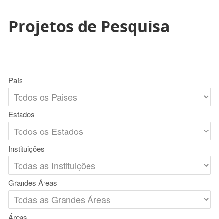
Projetos de Pesquisa
País
Estados
Instituições
Grandes Áreas
Áreas