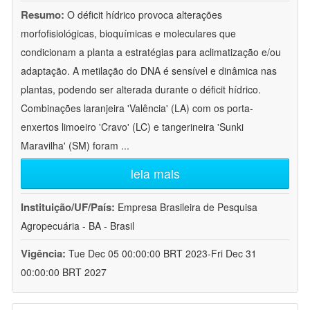
Resumo:
O déficit hídrico provoca alterações
morfofisiológicas, bioquímicas e moleculares que
condicionam a planta a estratégias para aclimatização e/ou
adaptação. A metilação do DNA é sensível e dinâmica nas
plantas, podendo ser alterada durante o déficit hídrico.
Combinações laranjeira 'Valência' (LA) com os porta-
enxertos limoeiro 'Cravo' (LC) e tangerineira 'Sunki
Maravilha' (SM) foram
...
leia mais
Instituição/UF/País:
Empresa Brasileira de Pesquisa
Agropecuária - BA - Brasil
Vigência:
Tue Dec 05 00:00:00 BRT 2023-Fri Dec 31
00:00:00 BRT 2027