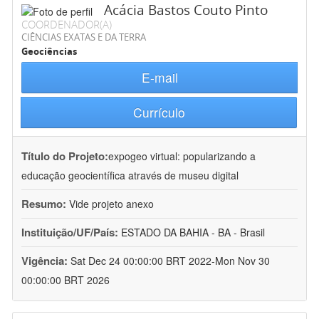
Acácia Bastos Couto Pinto
COORDENADOR(A)
CIÊNCIAS EXATAS E DA TERRA
Geociências
E-mail
Currículo
Título do Projeto:
expogeo virtual: popularizando a
educação geocientífica através de museu digital
Resumo:
Vide projeto anexo
Instituição/UF/País:
ESTADO DA BAHIA - BA - Brasil
Vigência:
Sat Dec 24 00:00:00 BRT 2022-Mon Nov 30
00:00:00 BRT 2026