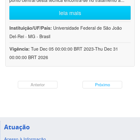
ponto central desta técnica encontra-se no tratamento a
...
leia mais
Instituição/UF/País:
Universidade Federal de São João
Del-Rei - MG - Brasil
Vigência:
Tue Dec 05 00:00:00 BRT 2023-Thu Dec 31
00:00:00 BRT 2026
Anterior
Próximo
Atuação
Acesso à Informação