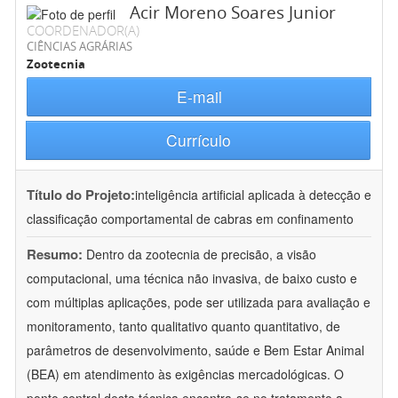
Acir Moreno Soares Junior
COORDENADOR(A)
CIÊNCIAS AGRÁRIAS
Zootecnia
E-mail
Currículo
Título do Projeto:
inteligência artificial aplicada à detecção e
classificação comportamental de cabras em confinamento
Resumo:
Dentro da zootecnia de precisão, a visão
computacional, uma técnica não invasiva, de baixo custo e
com múltiplas aplicações, pode ser utilizada para avaliação e
monitoramento, tanto qualitativo quanto quantitativo, de
parâmetros de desenvolvimento, saúde e Bem Estar Animal
(BEA) em atendimento às exigências mercadológicas. O