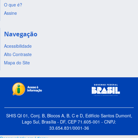
O que é?
Assine
Navegação
Acessibilidade
Alto Contraste
Mapa do Site
SHIS QI 01, Conj. B, Blocos A, B, C e D, Edifício Santos Dumont,
Lago Sul, Brasília - DF, CEP 71.605-001 - CNPJ:
33.654.831/0001-36