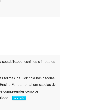
l
 sociabilidade, conflitos e impactos
as formas' da violência nas escolas,
o Ensino Fundamental em escolas de
vo é compreender como os
ilidad
...
leia mais