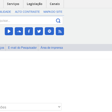
Serviços
Legislação
Canais
BILIDADE
ALTO CONTRASTE
MAPA DO SITE
iços
E-mail do Pesquisador
Área de imprensa