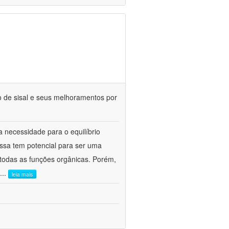
o de sisal e seus melhoramentos por
 necessidade para o equilíbrio
massa tem potencial para ser uma
 todas as funções orgânicas. Porém,
...
leia mais