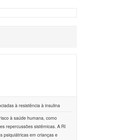
iadas à resistência à insulina
e risco à saúde humana, como
ves repercussões sistêmicas. A RI
 psiquiátricas em crianças e