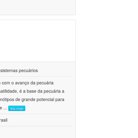
 sistemas pecuários
do com o avanço da pecuária
atilidade, é a base da pecuária a
nótipos de grande potencial para
 e
...
leia mais
asil