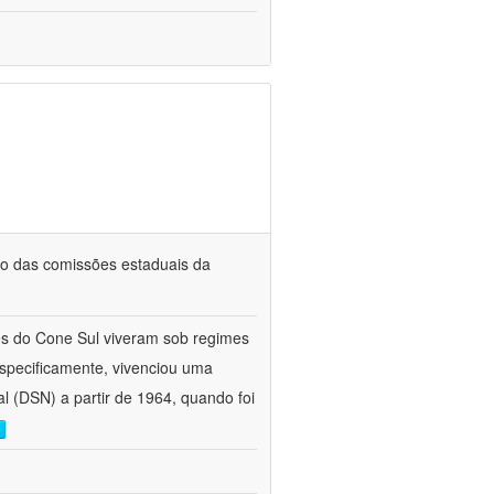
ho das comissões estaduais da
es do Cone Sul viveram sob regimes
especificamente, vivenciou uma
al (DSN) a partir de 1964, quando foi