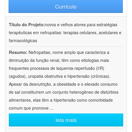
Currículo
Título do Projeto:
novos e velhos atores para estratégias
terapêuticas em nefropatias: terapias celulares, acelulares e
farmacológicas
Resumo:
Nefropatias, nome amplo que caracteriza a
diminuição da função renal, têm como etiologias mais
frequentes processos de isquemia-reperfusão (I/R)
(agudos), uropatia obstrutiva e hipertensão (crônicas).
Apesar da desnutrição, a obesidade e o elevado consumo
de sal constituírem um conjunto heterogêneo de distúrbios
alimentares, elas têm a hipertensão como comorbidade
comum que promove
...
leia mais