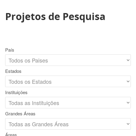
Projetos de Pesquisa
País
Estados
Instituições
Grandes Áreas
Áreas