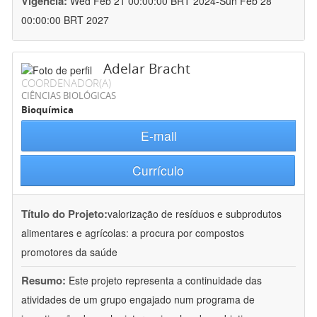
Vigência:
Wed Feb 21 00:00:00 BRT 2024-Sun Feb 28
00:00:00 BRT 2027
Adelar Bracht
COORDENADOR(A)
CIÊNCIAS BIOLÓGICAS
Bioquímica
E-mail
Currículo
Título do Projeto:
valorização de resíduos e subprodutos
alimentares e agrícolas: a procura por compostos
promotores da saúde
Resumo:
Este projeto representa a continuidade das
atividades de um grupo engajado num programa de