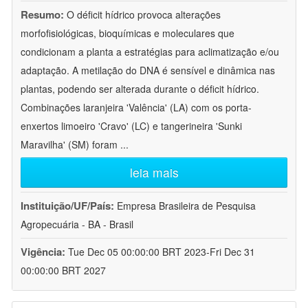
Resumo:
O déficit hídrico provoca alterações
morfofisiológicas, bioquímicas e moleculares que
condicionam a planta a estratégias para aclimatização e/ou
adaptação. A metilação do DNA é sensível e dinâmica nas
plantas, podendo ser alterada durante o déficit hídrico.
Combinações laranjeira 'Valência' (LA) com os porta-
enxertos limoeiro 'Cravo' (LC) e tangerineira 'Sunki
Maravilha' (SM) foram
...
leia mais
Instituição/UF/País:
Empresa Brasileira de Pesquisa
Agropecuária - BA - Brasil
Vigência:
Tue Dec 05 00:00:00 BRT 2023-Fri Dec 31
00:00:00 BRT 2027