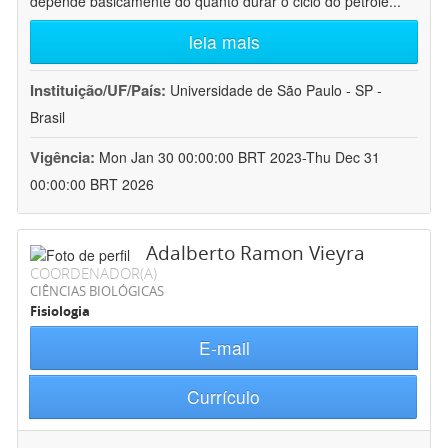
depende basicamente do quanto durar o ciclo do petróle
...
leia mais
Instituição/UF/País:
Universidade de São Paulo - SP -
Brasil
Vigência:
Mon Jan 30 00:00:00 BRT 2023-Thu Dec 31
00:00:00 BRT 2026
Adalberto Ramon Vieyra
COORDENADOR(A)
CIÊNCIAS BIOLÓGICAS
Fisiologia
E-mail
Currículo