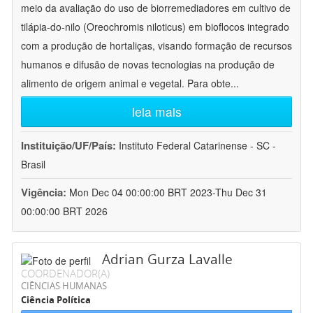
meio da avaliação do uso de biorremediadores em cultivo de
tilápia-do-nilo (Oreochromis niloticus) em bioflocos integrado
com a produção de hortaliças, visando formação de recursos
humanos e difusão de novas tecnologias na produção de
alimento de origem animal e vegetal. Para obte
...
leia mais
Instituição/UF/País:
Instituto Federal Catarinense - SC -
Brasil
Vigência:
Mon Dec 04 00:00:00 BRT 2023-Thu Dec 31
00:00:00 BRT 2026
Adrian Gurza Lavalle
COORDENADOR(A)
CIÊNCIAS HUMANAS
Ciência Política