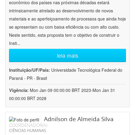
econômico dos países nas próximas décadas estará
intrinsicamente atrelado ao desenvolvimento de novos
materiais e ao aperfeiçoamento de processos que ainda hoje
se apresentam ou com baixa eficiência ou com alto custo.
Neste sentido, esta proposta tem o objetivo de construir o
Insti
...
leia mais
Instituição/UF/País:
Universidade Tecnológica Federal do
Paraná - PR - Brasil
Vigência:
Mon Jan 09 00:00:00 BRT 2023-Mon Jan 31
00:00:00 BRT 2028
Adnilson de Almeida Silva
COORDENADOR(A)
CIÊNCIAS HUMANAS