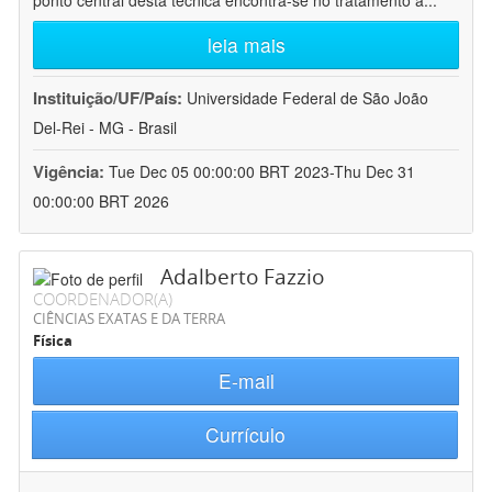
ponto central desta técnica encontra-se no tratamento a
...
leia mais
Instituição/UF/País:
Universidade Federal de São João
Del-Rei - MG - Brasil
Vigência:
Tue Dec 05 00:00:00 BRT 2023-Thu Dec 31
00:00:00 BRT 2026
Adalberto Fazzio
COORDENADOR(A)
CIÊNCIAS EXATAS E DA TERRA
Física
E-mail
Currículo