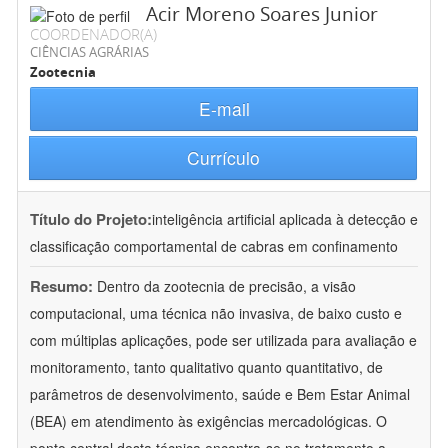
Acir Moreno Soares Junior
COORDENADOR(A)
CIÊNCIAS AGRÁRIAS
Zootecnia
E-mail
Currículo
Título do Projeto:
inteligência artificial aplicada à detecção e
classificação comportamental de cabras em confinamento
Resumo:
Dentro da zootecnia de precisão, a visão
computacional, uma técnica não invasiva, de baixo custo e
com múltiplas aplicações, pode ser utilizada para avaliação e
monitoramento, tanto qualitativo quanto quantitativo, de
parâmetros de desenvolvimento, saúde e Bem Estar Animal
(BEA) em atendimento às exigências mercadológicas. O