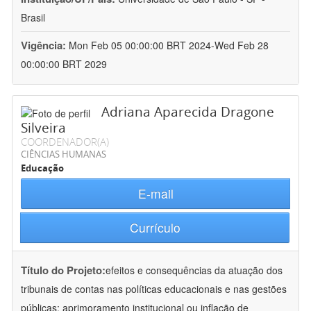
Brasil
Vigência:
Mon Feb 05 00:00:00 BRT 2024-Wed Feb 28
00:00:00 BRT 2029
Adriana Aparecida Dragone
Silveira
COORDENADOR(A)
CIÊNCIAS HUMANAS
Educação
E-mail
Currículo
Título do Projeto:
efeitos e consequências da atuação dos
tribunais de contas nas políticas educacionais e nas gestões
públicas: aprimoramento institucional ou inflação de