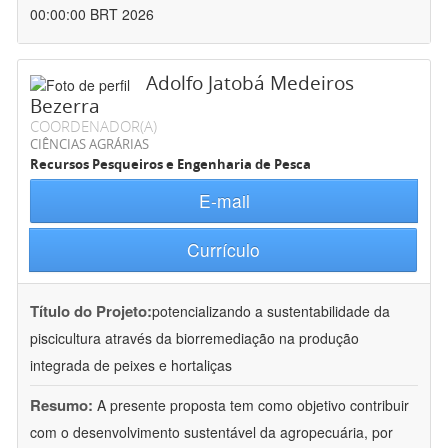
00:00:00 BRT 2026
Adolfo Jatobá Medeiros
Bezerra
COORDENADOR(A)
CIÊNCIAS AGRÁRIAS
Recursos Pesqueiros e Engenharia de Pesca
E-mail
Currículo
Título do Projeto:
potencializando a sustentabilidade da
piscicultura através da biorremediação na produção
integrada de peixes e hortaliças
Resumo:
A presente proposta tem como objetivo contribuir
com o desenvolvimento sustentável da agropecuária, por