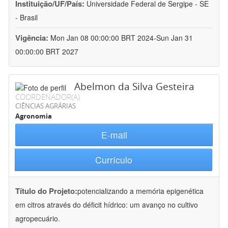
Instituição/UF/País:
Universidade Federal de Sergipe - SE
- Brasil
Vigência:
Mon Jan 08 00:00:00 BRT 2024-Sun Jan 31
00:00:00 BRT 2027
Abelmon da Silva Gesteira
COORDENADOR(A)
CIÊNCIAS AGRÁRIAS
Agronomia
E-mail
Currículo
Título do Projeto:
potencializando a memória epigenética
em citros através do déficit hídrico: um avanço no cultivo
agropecuário.