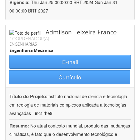
Vigência:
Thu Jan 25 00:00:00 BRT 2024-Sun Jan 31
00:00:00 BRT 2027
Admilson Teixeira Franco
COORDENADOR(A)
ENGENHARIAS
Engenharia Mecânica
E-mail
Currículo
Título do Projeto:
instituto nacional de ciência e tecnologia
em reologia de materiais complexos aplicada a tecnologias
avançadas - inct-rhe9
Resumo:
No atual contexto mundial, produto das mudanças
climáticas, é fato que o desenvolvimento tecnológico e