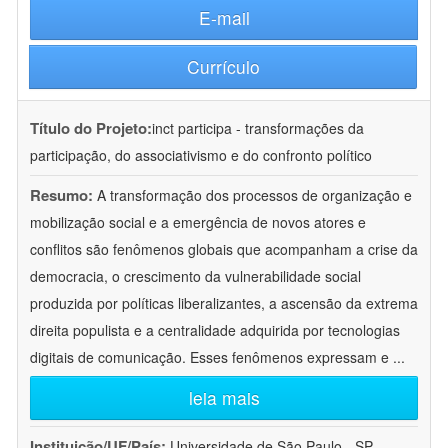
E-mail
Currículo
Título do Projeto:
inct participa - transformações da
participação, do associativismo e do confronto político
Resumo:
A transformação dos processos de organização e
mobilização social e a emergência de novos atores e
conflitos são fenômenos globais que acompanham a crise da
democracia, o crescimento da vulnerabilidade social
produzida por políticas liberalizantes, a ascensão da extrema
direita populista e a centralidade adquirida por tecnologias
digitais de comunicação. Esses fenômenos expressam e
...
leia mais
Instituição/UF/País:
Universidade de São Paulo - SP -