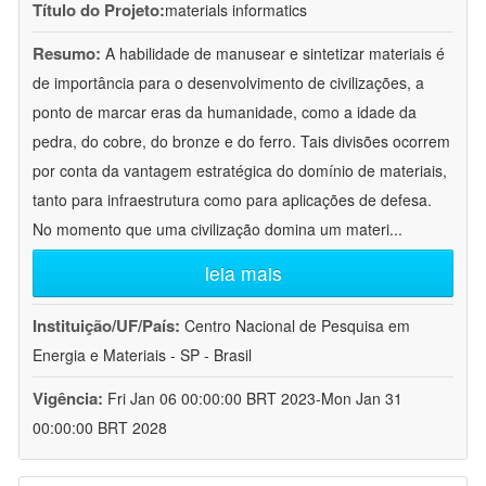
Título do Projeto:
materials informatics
Resumo:
A habilidade de manusear e sintetizar materiais é
de importância para o desenvolvimento de civilizações, a
ponto de marcar eras da humanidade, como a idade da
pedra, do cobre, do bronze e do ferro. Tais divisões ocorrem
por conta da vantagem estratégica do domínio de materiais,
tanto para infraestrutura como para aplicações de defesa.
No momento que uma civilização domina um materi
...
leia mais
Instituição/UF/País:
Centro Nacional de Pesquisa em
Energia e Materiais - SP - Brasil
Vigência:
Fri Jan 06 00:00:00 BRT 2023-Mon Jan 31
00:00:00 BRT 2028