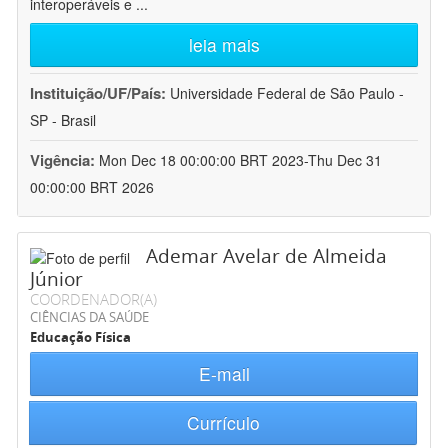
interoperáveis e
...
leia mais
Instituição/UF/País:
Universidade Federal de São Paulo -
SP - Brasil
Vigência:
Mon Dec 18 00:00:00 BRT 2023-Thu Dec 31
00:00:00 BRT 2026
Ademar Avelar de Almeida
Júnior
COORDENADOR(A)
CIÊNCIAS DA SAÚDE
Educação Física
E-mail
Currículo