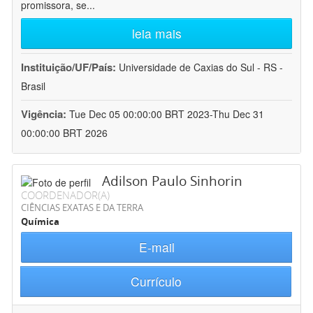
promissora, se
...
leia mais
Instituição/UF/País:
Universidade de Caxias do Sul - RS -
Brasil
Vigência:
Tue Dec 05 00:00:00 BRT 2023-Thu Dec 31
00:00:00 BRT 2026
Adilson Paulo Sinhorin
COORDENADOR(A)
CIÊNCIAS EXATAS E DA TERRA
Química
E-mail
Currículo