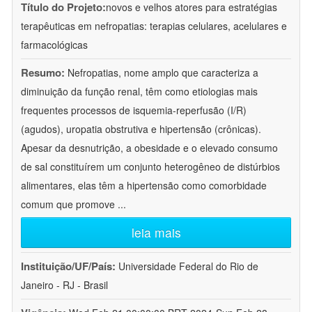
Título do Projeto:
novos e velhos atores para estratégias
terapêuticas em nefropatias: terapias celulares, acelulares e
farmacológicas
Resumo:
Nefropatias, nome amplo que caracteriza a
diminuição da função renal, têm como etiologias mais
frequentes processos de isquemia-reperfusão (I/R)
(agudos), uropatia obstrutiva e hipertensão (crônicas).
Apesar da desnutrição, a obesidade e o elevado consumo
de sal constituírem um conjunto heterogêneo de distúrbios
alimentares, elas têm a hipertensão como comorbidade
comum que promove
...
leia mais
Instituição/UF/País:
Universidade Federal do Rio de
Janeiro - RJ - Brasil