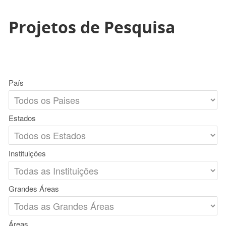
Projetos de Pesquisa
País
Estados
Instituições
Grandes Áreas
Áreas