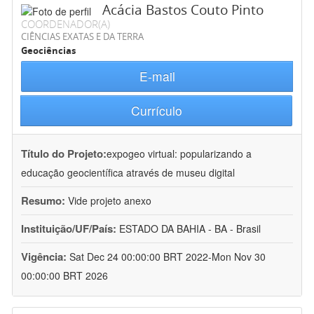
Acácia Bastos Couto Pinto
COORDENADOR(A)
CIÊNCIAS EXATAS E DA TERRA
Geociências
E-mail
Currículo
Título do Projeto:
expogeo virtual: popularizando a
educação geocientífica através de museu digital
Resumo:
Vide projeto anexo
Instituição/UF/País:
ESTADO DA BAHIA - BA - Brasil
Vigência:
Sat Dec 24 00:00:00 BRT 2022-Mon Nov 30
00:00:00 BRT 2026