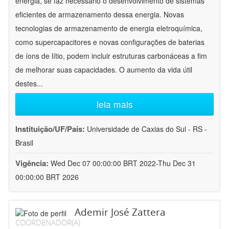
energia, se faz necessário o desenvolvimento de sistemas
eficientes de armazenamento dessa energia. Novas
tecnologias de armazenamento de energia eletroquímica,
como supercapacitores e novas configurações de baterias
de íons de lítio, podem incluir estruturas carbonáceas a fim
de melhorar suas capacidades. O aumento da vida útil
destes
...
leia mais
Instituição/UF/País:
Universidade de Caxias do Sul - RS -
Brasil
Vigência:
Wed Dec 07 00:00:00 BRT 2022-Thu Dec 31
00:00:00 BRT 2026
Ademir José Zattera
COORDENADOR(A)