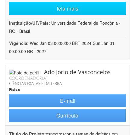
leia mais
Instituição/UF/País:
Universidade Federal de Rondônia -
RO - Brasil
Vigência:
Wed Jan 03 00:00:00 BRT 2024-Sun Jan 31
00:00:00 BRT 2027
Ado Jorio de Vasconcelos
COORDENADOR(A)
CIÊNCIAS EXATAS E DA TERRA
Física
E-mail
Currículo
Título do Projeto:
espectroscopia raman de defeitos em