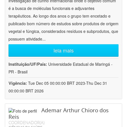
investigação de cunho internacional onde o objetivo comum
é a busca de moléculas funcionais e adjuvantes
terapêuticos. Ao longo dos anos o grupo tem encetado e
publicado bom número de estudos sobre produtos de origem
vegetal e fúngica, considerados resíduos e subprodutos, que
possuem atividade
...
leia mais
Instituição/UF/País:
Universidade Estadual de Maringá -
PR - Brasil
Vigência:
Tue Dec 05 00:00:00 BRT 2023-Thu Dec 31
00:00:00 BRT 2026
Ademar Arthur Chioro dos
Reis
COORDENADOR(A)