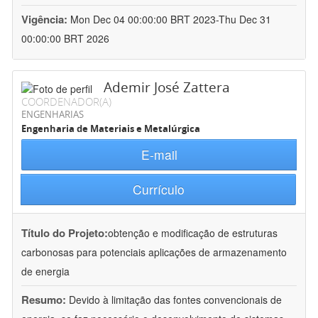
Vigência:
Mon Dec 04 00:00:00 BRT 2023-Thu Dec 31
00:00:00 BRT 2026
Ademir José Zattera
COORDENADOR(A)
ENGENHARIAS
Engenharia de Materiais e Metalúrgica
E-mail
Currículo
Título do Projeto:
obtenção e modificação de estruturas
carbonosas para potenciais aplicações de armazenamento
de energia
Resumo:
Devido à limitação das fontes convencionais de