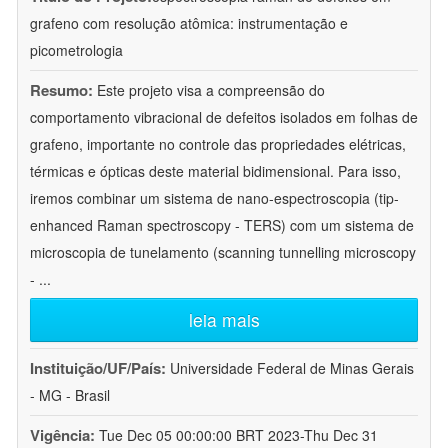
grafeno com resolução atômica: instrumentação e
picometrologia
Resumo:
Este projeto visa a compreensão do
comportamento vibracional de defeitos isolados em folhas de
grafeno, importante no controle das propriedades elétricas,
térmicas e ópticas deste material bidimensional. Para isso,
iremos combinar um sistema de nano-espectroscopia (tip-
enhanced Raman spectroscopy - TERS) com um sistema de
microscopia de tunelamento (scanning tunnelling microscopy
-
...
leia mais
Instituição/UF/País:
Universidade Federal de Minas Gerais
- MG - Brasil
Vigência:
Tue Dec 05 00:00:00 BRT 2023-Thu Dec 31