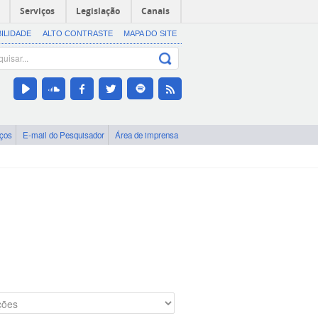
Serviços
Legislação
Canais
BILIDADE
ALTO CONTRASTE
MAPA DO SITE
iços
E-mail do Pesquisador
Área de imprensa