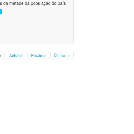
s da metade da população do país 
o
Anterior
Próximo
Último →