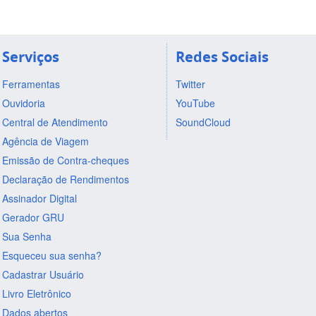
Serviços
Redes Sociais
Ferramentas
Twitter
Ouvidoria
YouTube
Central de Atendimento
SoundCloud
Agência de Viagem
Emissão de Contra-cheques
Declaração de Rendimentos
Assinador Digital
Gerador GRU
Sua Senha
Esqueceu sua senha?
Cadastrar Usuário
Livro Eletrônico
Dados abertos