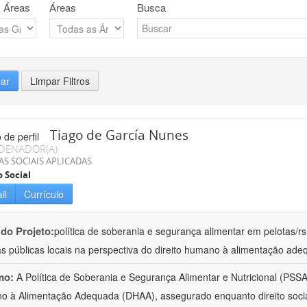
 Áreas
Áreas
Busca
rar
Limpar Filtros
Tiago de García Nunes
DENADOR(A)
AS SOCIAIS APLICADAS
o Social
il
Currículo
 do Projeto:
política de soberania e segurança alimentar em pelotas/rs
cas públicas locais na perspectiva do direito humano à alimentação ad
mo:
A Política de Soberania e Segurança Alimentar e Nutricional (PSSAN
 à Alimentação Adequada (DHAA), assegurado enquanto direito social,