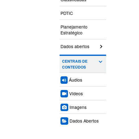
PDTIC
Planejamento
Estratégico
Dados abertos
CENTRAIS DE
CONTEÚDOS
Áudios
Vídeos
Imagens
Dados Abertos