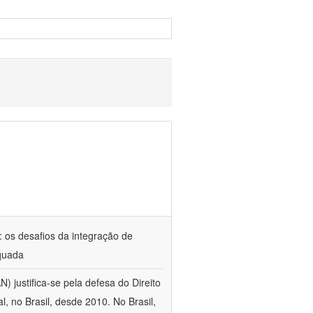
: os desafios da integração de
equada
) justifica-se pela defesa do Direito
 no Brasil, desde 2010. No Brasil,