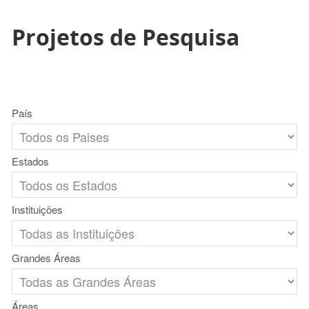
Projetos de Pesquisa
País
Estados
Instituições
Grandes Áreas
Áreas