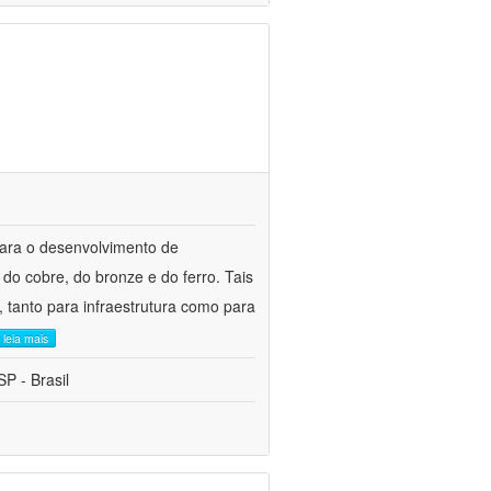
para o desenvolvimento de
do cobre, do bronze e do ferro. Tais
 tanto para infraestrutura como para
leia mais
P - Brasil