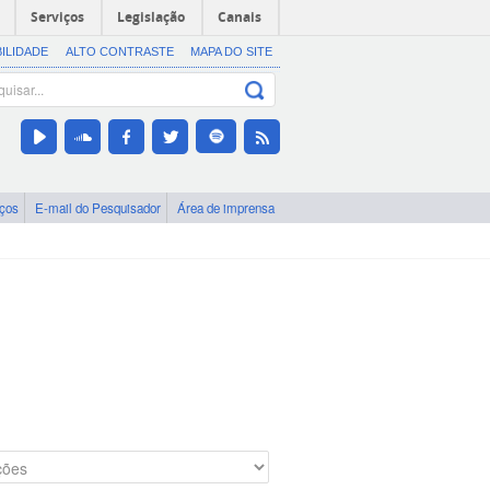
Serviços
Legislação
Canais
BILIDADE
ALTO CONTRASTE
MAPA DO SITE
iços
E-mail do Pesquisador
Área de imprensa