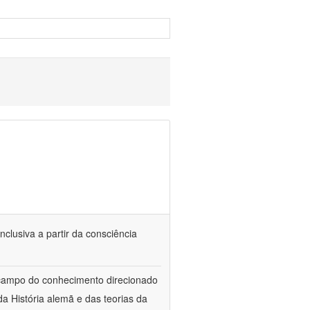
nclusiva a partir da consciência
 campo do conhecimento direcionado
a História alemã e das teorias da