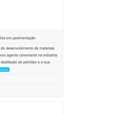
ações em pavimentação
 do desenvolvimento de materiais
como agente cimentante na indústria
 destilação do petróleo e a sua
ia mais