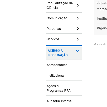
de par
Popularização da
Ciência
mercad
Comunicação
Instit
Vigên
Parcerias
Serviços
Mostrando 4
ACESSO À
INFORMAÇÃO
Apresentação
Institucional
Ações e
Programas PPA
Auditoria Interna