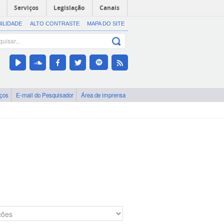
Serviços
Legislação
Canais
BILIDADE
ALTO CONTRASTE
MAPA DO SITE
iços
E-mail do Pesquisador
Área de imprensa