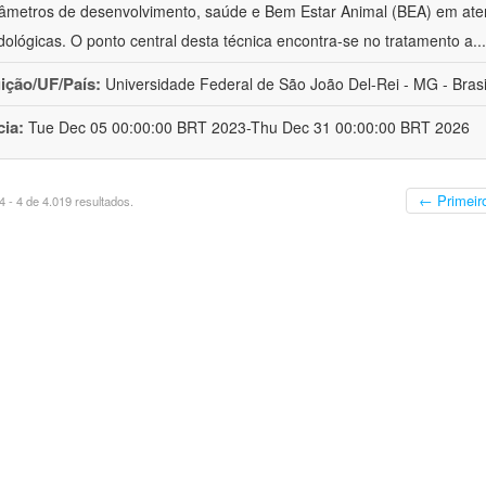
âmetros de desenvolvimento, saúde e Bem Estar Animal (BEA) em ate
ológicas. O ponto central desta técnica encontra-se no tratamento a
..
uição/UF/País:
Universidade Federal de São João Del-Rei - MG - Brasi
cia:
Tue Dec 05 00:00:00 BRT 2023-Thu Dec 31 00:00:00 BRT 2026
← Primeir
 - 4 de 4.019 resultados.