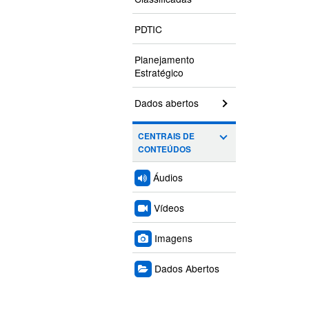
PDTIC
Planejamento
Estratégico
Dados abertos
CENTRAIS DE
CONTEÚDOS
Áudios
Vídeos
Imagens
Dados Abertos