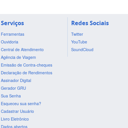
Serviços
Redes Sociais
Ferramentas
Twitter
Ouvidoria
YouTube
Central de Atendimento
SoundCloud
Agência de Viagem
Emissão de Contra-cheques
Declaração de Rendimentos
Assinador Digital
Gerador GRU
Sua Senha
Esqueceu sua senha?
Cadastrar Usuário
Livro Eletrônico
Dados abertos