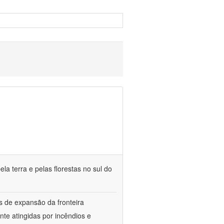
la terra e pelas florestas no sul do
s de expansão da fronteira
e atingidas por incêndios e