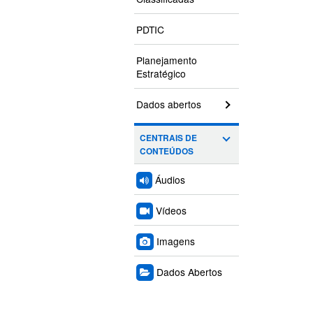
PDTIC
Planejamento
Estratégico
Dados abertos
CENTRAIS DE
CONTEÚDOS
Áudios
Vídeos
Imagens
Dados Abertos