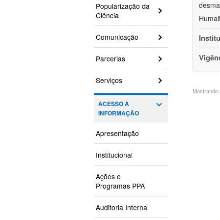
desmat
Popularização da
Ciência
Humait
Comunicação
Instit
Vigên
Parcerias
Serviços
Mostrando 3
ACESSO À
INFORMAÇÃO
Apresentação
Institucional
Ações e
Programas PPA
Auditoria Interna