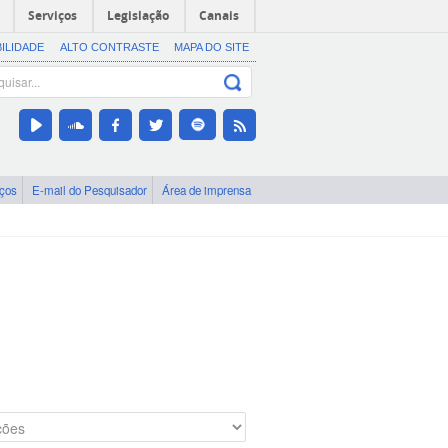
Serviços
Legislação
Canais
BILIDADE
ALTO CONTRASTE
MAPA DO SITE
iços
E-mail do Pesquisador
Área de imprensa