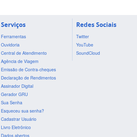
Serviços
Redes Sociais
Ferramentas
Twitter
Ouvidoria
YouTube
Central de Atendimento
SoundCloud
Agência de Viagem
Emissão de Contra-cheques
Declaração de Rendimentos
Assinador Digital
Gerador GRU
Sua Senha
Esqueceu sua senha?
Cadastrar Usuário
Livro Eletrônico
Dados abertos