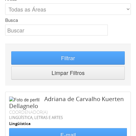
Busca
Filtrar
Limpar Filtros
Adriana de Carvalho Kuerten
Dellagnelo
COORDENADOR(A)
LINGÜÍSTICA, LETRAS E ARTES
Lingüística
E-mail