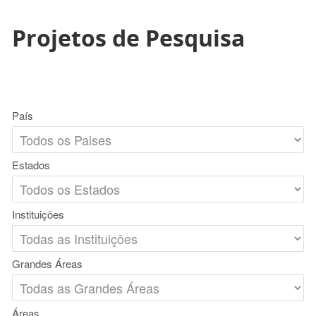
Projetos de Pesquisa
País
Estados
Instituições
Grandes Áreas
Áreas