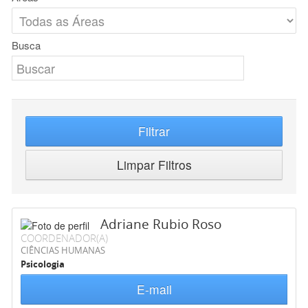
Busca
Filtrar
Limpar Filtros
Adriane Rubio Roso
COORDENADOR(A)
CIÊNCIAS HUMANAS
Psicologia
E-mail