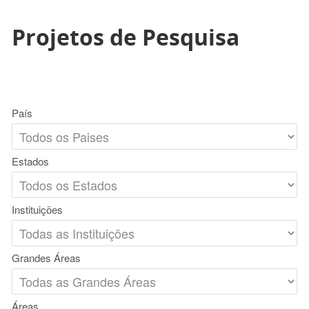
Projetos de Pesquisa
País
Estados
Instituições
Grandes Áreas
Áreas