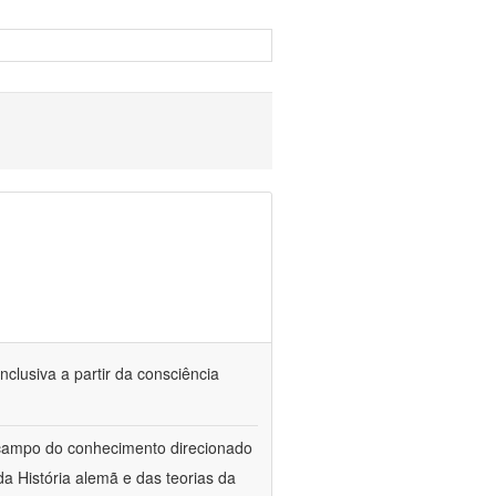
nclusiva a partir da consciência
 campo do conhecimento direcionado
a História alemã e das teorias da