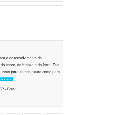
para o desenvolvimento de
do cobre, do bronze e do ferro. Tais
 tanto para infraestrutura como para
leia mais
P - Brasil