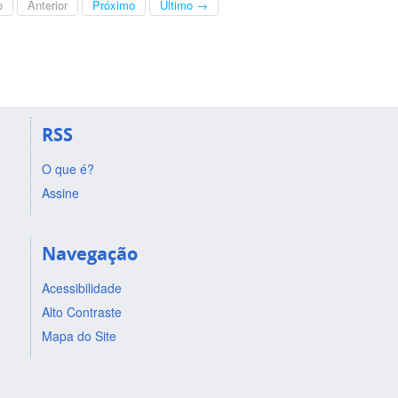
o
Anterior
Próximo
Último →
RSS
O que é?
Assine
Navegação
Acessibilidade
Alto Contraste
Mapa do Site