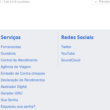
← Primeir
 - 5 de 4.018 resultados.
Serviços
Redes Sociais
Ferramentas
Twitter
Ouvidoria
YouTube
Central de Atendimento
SoundCloud
Agência de Viagem
Emissão de Contra-cheques
Declaração de Rendimentos
Assinador Digital
Gerador GRU
Sua Senha
Esqueceu sua senha?