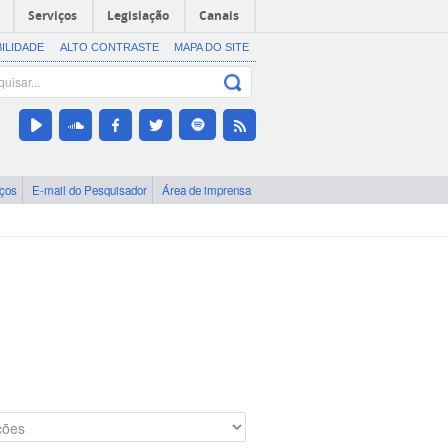
Serviços
Legislação
Canais
BILIDADE
ALTO CONTRASTE
MAPA DO SITE
iços
E-mail do Pesquisador
Área de imprensa