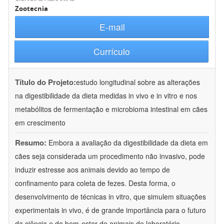
Zootecnia
E-mail
Currículo
Título do Projeto:
estudo longitudinal sobre as alterações
na digestibilidade da dieta medidas in vivo e in vitro e nos
metabólitos de fermentação e microbioma intestinal em cães
em crescimento
Resumo:
Embora a avaliação da digestibilidade da dieta em
cães seja considerada um procedimento não invasivo, pode
induzir estresse aos animais devido ao tempo de
confinamento para coleta de fezes. Desta forma, o
desenvolvimento de técnicas in vitro, que simulem situações
experimentais in vivo, é de grande importância para o futuro
da ciência e do bem-estar de animais de laboratório.