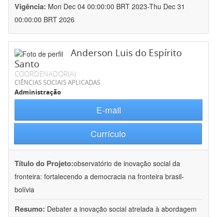
Vigência:
Mon Dec 04 00:00:00 BRT 2023-Thu Dec 31
00:00:00 BRT 2026
Anderson Luis do Espírito
Santo
COORDENADOR(A)
CIÊNCIAS SOCIAIS APLICADAS
Administração
E-mail
Currículo
Título do Projeto:
observatório de inovação social da
fronteira: fortalecendo a democracia na fronteira brasil-
bolívia
Resumo:
Debater a inovação social atrelada à abordagem