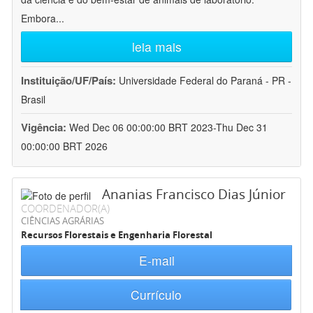
Embora
...
leia mais
Instituição/UF/País:
Universidade Federal do Paraná - PR -
Brasil
Vigência:
Wed Dec 06 00:00:00 BRT 2023-Thu Dec 31
00:00:00 BRT 2026
Ananias Francisco Dias Júnior
COORDENADOR(A)
CIÊNCIAS AGRÁRIAS
Recursos Florestais e Engenharia Florestal
E-mail
Currículo