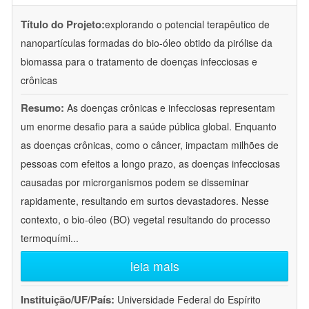
Título do Projeto:
explorando o potencial terapêutico de
nanopartículas formadas do bio-óleo obtido da pirólise da
biomassa para o tratamento de doenças infecciosas e
crônicas
Resumo:
As doenças crônicas e infecciosas representam
um enorme desafio para a saúde pública global. Enquanto
as doenças crônicas, como o câncer, impactam milhões de
pessoas com efeitos a longo prazo, as doenças infecciosas
causadas por microrganismos podem se disseminar
rapidamente, resultando em surtos devastadores. Nesse
contexto, o bio-óleo (BO) vegetal resultando do processo
termoquími
...
leia mais
Instituição/UF/País:
Universidade Federal do Espírito