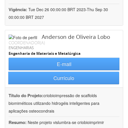
Vigência:
Tue Dec 26 00:00:00 BRT 2023-Thu Sep 30
00:00:00 BRT 2027
Anderson de Oliveira Lobo
COORDENADOR(A)
ENGENHARIAS
Engenharia de Materiais e Metalúrgica
E-mail
Currículo
Título do Projeto:
criobioimpressão de scaffolds
biomiméticos utilizando hidrogéis inteligentes para
aplicações osteocondrais
Resumo:
Neste projeto vislumbra-se criobioimprimir