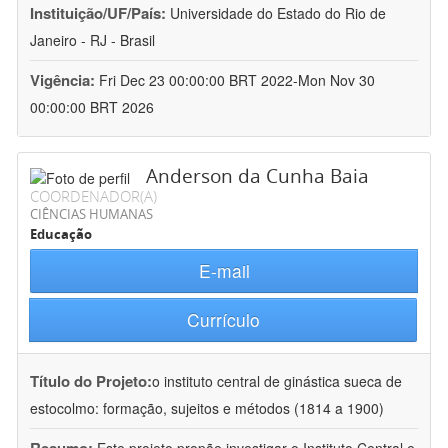
Instituição/UF/País:
Universidade do Estado do Rio de
Janeiro - RJ - Brasil
Vigência:
Fri Dec 23 00:00:00 BRT 2022-Mon Nov 30
00:00:00 BRT 2026
Anderson da Cunha Baia
COORDENADOR(A)
CIÊNCIAS HUMANAS
Educação
E-mail
Currículo
Título do Projeto:
o instituto central de ginástica sueca de
estocolmo: formação, sujeitos e métodos (1814 a 1900)