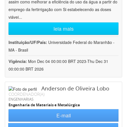
assim como melhorar a eficiência do uso da água a partir do
emprego da fertirrigação com Si estabelecendo as doses
viávei
...
leia mais
Instituição/UF/País:
Universidade Federal do Maranhão -
MA - Brasil
Vigência:
Mon Dec 04 00:00:00 BRT 2023-Thu Dec 31
00:00:00 BRT 2026
Anderson de Oliveira Lobo
COORDENADOR(A)
ENGENHARIAS
Engenharia de Materiais e Metalúrgica
E-mail