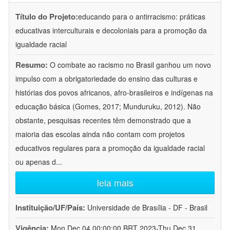
Título do Projeto:
educando para o antirracismo: práticas
educativas interculturais e decoloniais para a promoção da
igualdade racial
Resumo:
O combate ao racismo no Brasil ganhou um novo
impulso com a obrigatoriedade do ensino das culturas e
histórias dos povos africanos, afro-brasileiros e indígenas na
educação básica (Gomes, 2017; Munduruku, 2012). Não
obstante, pesquisas recentes têm demonstrado que a
maioria das escolas ainda não contam com projetos
educativos regulares para a promoção da igualdade racial
ou apenas d
...
leia mais
Instituição/UF/País:
Universidade de Brasília - DF - Brasil
Vigência:
Mon Dec 04 00:00:00 BRT 2023-Thu Dec 31