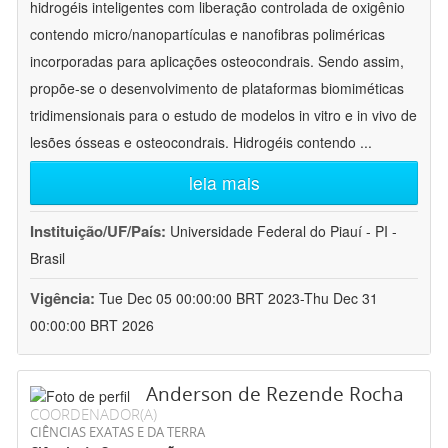
hidrogéis inteligentes com liberação controlada de oxigênio
contendo micro/nanopartículas e nanofibras poliméricas
incorporadas para aplicações osteocondrais. Sendo assim,
propõe-se o desenvolvimento de plataformas biomiméticas
tridimensionais para o estudo de modelos in vitro e in vivo de
lesões ósseas e osteocondrais. Hidrogéis contendo
...
leia mais
Instituição/UF/País:
Universidade Federal do Piauí - PI -
Brasil
Vigência:
Tue Dec 05 00:00:00 BRT 2023-Thu Dec 31
00:00:00 BRT 2026
Anderson de Rezende Rocha
COORDENADOR(A)
CIÊNCIAS EXATAS E DA TERRA