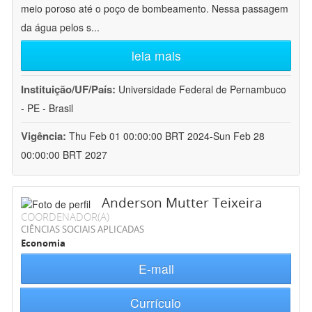
meio poroso até o poço de bombeamento. Nessa passagem
da água pelos s
...
leia mais
Instituição/UF/País:
Universidade Federal de Pernambuco
- PE - Brasil
Vigência:
Thu Feb 01 00:00:00 BRT 2024-Sun Feb 28
00:00:00 BRT 2027
Anderson Mutter Teixeira
COORDENADOR(A)
CIÊNCIAS SOCIAIS APLICADAS
Economia
E-mail
Currículo