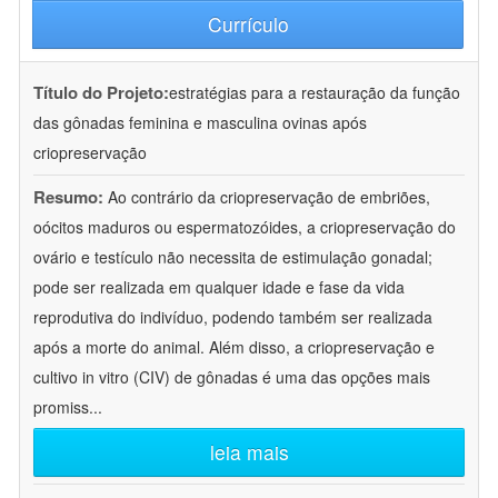
Currículo
Título do Projeto:
estratégias para a restauração da função
das gônadas feminina e masculina ovinas após
criopreservação
Resumo:
Ao contrário da criopreservação de embriões,
oócitos maduros ou espermatozóides, a criopreservação do
ovário e testículo não necessita de estimulação gonadal;
pode ser realizada em qualquer idade e fase da vida
reprodutiva do indivíduo, podendo também ser realizada
após a morte do animal. Além disso, a criopreservação e
cultivo in vitro (CIV) de gônadas é uma das opções mais
promiss
...
leia mais