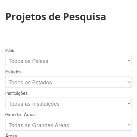
Projetos de Pesquisa
País
Estados
Instituições
Grandes Áreas
Áreas