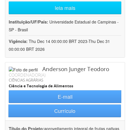
leia mais
Instituição/UF/País:
Universidade Estadual de Campinas -
SP - Brasil
Vigência:
Thu Dec 14 00:00:00 BRT 2023-Thu Dec 31
00:00:00 BRT 2026
Anderson Junger Teodoro
COORDENADOR(A)
CIÊNCIAS AGRÁRIAS
Ciência e Tecnologia de Alimentos
E-mail
Currículo
Título do Projeto:
aproveitamento integral de frutas nativas