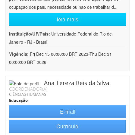
ocupação dos pais, necessidade ou não de trabalhar d
...
leia mais
Instituição/UF/País:
Universidade Federal do Rio de
Janeiro - RJ - Brasil
Vigência:
Fri Dec 15 00:00:00 BRT 2023-Thu Dec 31
00:00:00 BRT 2026
Ana Tereza Reis da Silva
COORDENADOR(A)
CIÊNCIAS HUMANAS
Educação
E-mail
Currículo