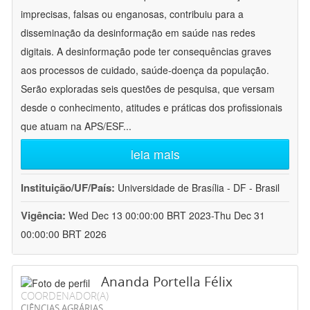
imprecisas, falsas ou enganosas, contribuiu para a
disseminação da desinformação em saúde nas redes
digitais. A desinformação pode ter consequências graves
aos processos de cuidado, saúde-doença da população.
Serão exploradas seis questões de pesquisa, que versam
desde o conhecimento, atitudes e práticas dos profissionais
que atuam na APS/ESF
...
leia mais
Instituição/UF/País:
Universidade de Brasília - DF - Brasil
Vigência:
Wed Dec 13 00:00:00 BRT 2023-Thu Dec 31
00:00:00 BRT 2026
Ananda Portella Félix
COORDENADOR(A)
CIÊNCIAS AGRÁRIAS