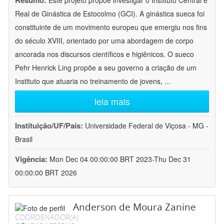
Resumo:
Este projeto propõe investigar o Instituto Central e
Real de Ginástica de Estocolmo (GCI). A ginástica sueca foi
constituinte de um movimento europeu que emergiu nos fins
do século XVIII, orientado por uma abordagem de corpo
ancorada nos discursos científicos e higiênicos. O sueco
Pehr Henrick Ling propõe a seu governo a criação de um
Instituto que atuaria no treinamento de jovens,
...
leia mais
Instituição/UF/País:
Universidade Federal de Viçosa - MG -
Brasil
Vigência:
Mon Dec 04 00:00:00 BRT 2023-Thu Dec 31
00:00:00 BRT 2026
Anderson de Moura Zanine
COORDENADOR(A)