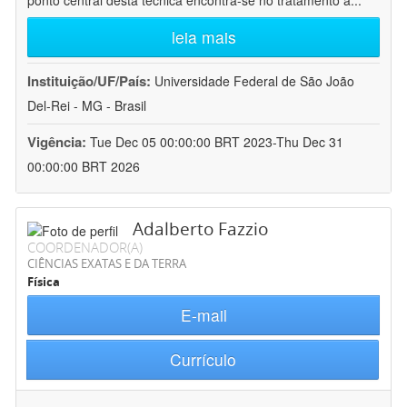
ponto central desta técnica encontra-se no tratamento a
...
leia mais
Instituição/UF/País:
Universidade Federal de São João
Del-Rei - MG - Brasil
Vigência:
Tue Dec 05 00:00:00 BRT 2023-Thu Dec 31
00:00:00 BRT 2026
Adalberto Fazzio
COORDENADOR(A)
CIÊNCIAS EXATAS E DA TERRA
Física
E-mail
Currículo