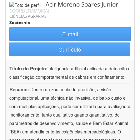
Acir Moreno Soares Junior
COORDENADOR(A)
CIÊNCIAS AGRÁRIAS
Zootecnia
E-mail
Currículo
Título do Projeto:
inteligência artificial aplicada à detecção e
classificação comportamental de cabras em confinamento
Resumo:
Dentro da zootecnia de precisão, a visão
computacional, uma técnica não invasiva, de baixo custo e
com múltiplas aplicações, pode ser utilizada para avaliação e
monitoramento, tanto qualitativo quanto quantitativo, de
parâmetros de desenvolvimento, saúde e Bem Estar Animal
(BEA) em atendimento às exigências mercadológicas. O