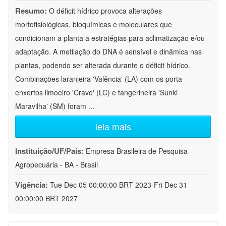
Resumo:
O déficit hídrico provoca alterações
morfofisiológicas, bioquímicas e moleculares que
condicionam a planta a estratégias para aclimatização e/ou
adaptação. A metilação do DNA é sensível e dinâmica nas
plantas, podendo ser alterada durante o déficit hídrico.
Combinações laranjeira 'Valência' (LA) com os porta-
enxertos limoeiro 'Cravo' (LC) e tangerineira 'Sunki
Maravilha' (SM) foram
...
leia mais
Instituição/UF/País:
Empresa Brasileira de Pesquisa
Agropecuária - BA - Brasil
Vigência:
Tue Dec 05 00:00:00 BRT 2023-Fri Dec 31
00:00:00 BRT 2027