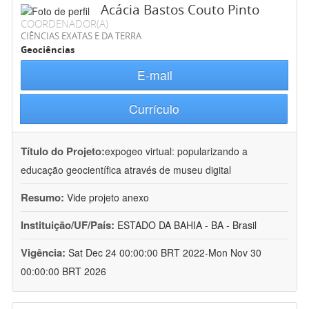
Acácia Bastos Couto Pinto
COORDENADOR(A)
CIÊNCIAS EXATAS E DA TERRA
Geociências
E-mail
Currículo
Título do Projeto:
expogeo virtual: popularizando a
educação geocientífica através de museu digital
Resumo:
Vide projeto anexo
Instituição/UF/País:
ESTADO DA BAHIA - BA - Brasil
Vigência:
Sat Dec 24 00:00:00 BRT 2022-Mon Nov 30
00:00:00 BRT 2026