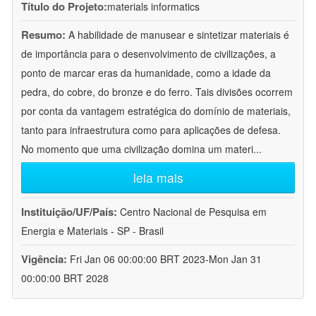
Título do Projeto:
materials informatics
Resumo:
A habilidade de manusear e sintetizar materiais é
de importância para o desenvolvimento de civilizações, a
ponto de marcar eras da humanidade, como a idade da
pedra, do cobre, do bronze e do ferro. Tais divisões ocorrem
por conta da vantagem estratégica do domínio de materiais,
tanto para infraestrutura como para aplicações de defesa.
No momento que uma civilização domina um materi
...
leia mais
Instituição/UF/País:
Centro Nacional de Pesquisa em
Energia e Materiais - SP - Brasil
Vigência:
Fri Jan 06 00:00:00 BRT 2023-Mon Jan 31
00:00:00 BRT 2028