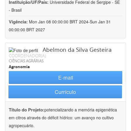
Instituição/UF/País:
Universidade Federal de Sergipe - SE
- Brasil
Vigência:
Mon Jan 08 00:00:00 BRT 2024-Sun Jan 31
00:00:00 BRT 2027
Abelmon da Silva Gesteira
COORDENADOR(A)
CIÊNCIAS AGRÁRIAS
Agronomia
E-mail
Currículo
Título do Projeto:
potencializando a memória epigenética
em citros através do déficit hídrico: um avanço no cultivo
agropecuário.