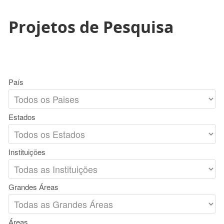
Projetos de Pesquisa
País
Estados
Instituições
Grandes Áreas
Áreas